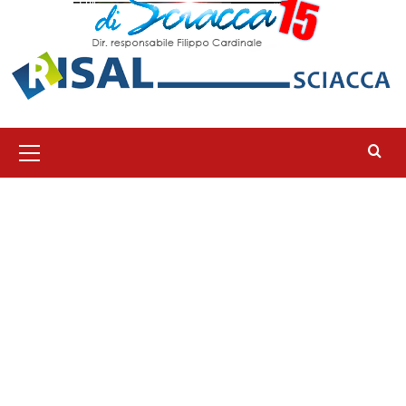
Menu
principale