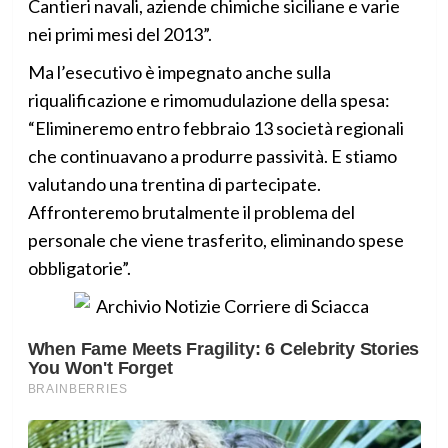
Cantieri navali, aziende chimiche siciliane e varie
nei primi mesi del 2013”.
Ma l’esecutivo è impegnato anche sulla
riqualificazione e rimomudulazione della spesa:
“Elimineremo entro febbraio 13 società regionali
che continuavano a produrre passività. E stiamo
valutando una trentina di partecipate.
Affronteremo brutalmente il problema del
personale che viene trasferito, eliminando spese
obbligatorie”.