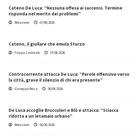
Cateno De Luca: “Nessuna offesa ai saccensi. Termine
risponda nel merito dei problemi”
Redazione
07/08/2026
Cateno, il giullare che emula Sturzo
Filippo Cardinale
07/08/2026
Controcorrente attacca De Luca: “Parole offensive verso
la città, grave il silenzio di chi era presente”
Giuseppe Recca
06/08/2026
De Luca accoglie Brucculeri e Blò e attacca: “Sciacca
ridotta a un letamaio urbano”
Redazione
06/08/2026