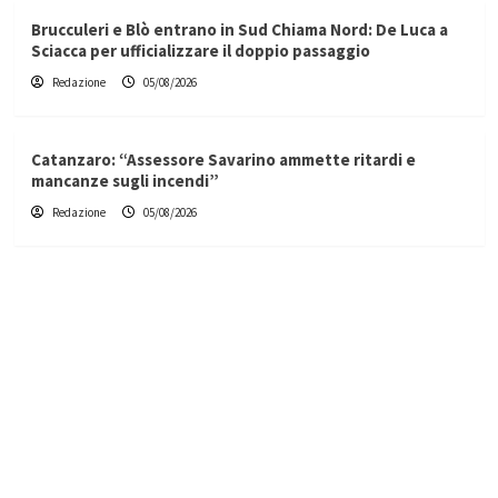
Brucculeri e Blò entrano in Sud Chiama Nord: De Luca a
Sciacca per ufficializzare il doppio passaggio
Redazione
05/08/2026
Catanzaro: “Assessore Savarino ammette ritardi e
mancanze sugli incendi”
Redazione
05/08/2026