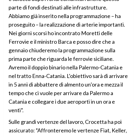
parte di fondi destinati alle infrastrutture.
Abbiamo già inserito nella programmazione – ha
proseguito – la realizzazione di arterie importanti.
Nei giorni scorsi ho incontrato Moretti delle
Ferrovie e il ministro Barca e posso dire che a
gennaio chiuderemo la programmazione sulla
prima parte che riguarda le ferrovie siciliane.
Avremo il doppio binario nella Palermo-Catania e
nel tratto Enna-Catania. L’obiettivo sarà di arrivare
in 5 anni di abbattere di almento un’ora e mezza il
tempo che ci vuole per arrivare da Palermo a
Catania e collegare i due aeroporti in un ora e
venti”.
Sulle grandi vertenze del lavoro, Crocetta ha poi
assicurato: “Affronteremo le vertenze Fiat, Keller,