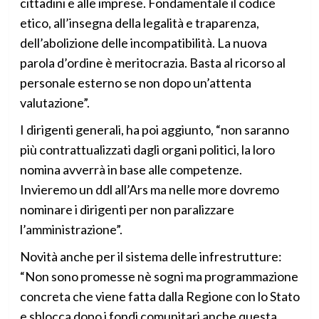
cittadini e alle imprese. Fondamentale il codice
etico, all’insegna della legalità e traparenza,
dell’abolizione delle incompatibilità. La nuova
parola d’ordine è meritocrazia. Basta al ricorso al
personale esterno se non dopo un’attenta
valutazione”.
I dirigenti generali, ha poi aggiunto, “non saranno
più contrattualizzati dagli organi politici, la loro
nomina avverrà in base alle competenze.
Invieremo un ddl all’Ars ma nelle more dovremo
nominare i dirigenti per non paralizzare
l’amministrazione”.
Novità anche per il sistema delle infrestrutture:
“Non sono promesse nè sogni ma programmazione
concreta che viene fatta dalla Regione con lo Stato
e sblocca dopo i fondi comunitari anche questa