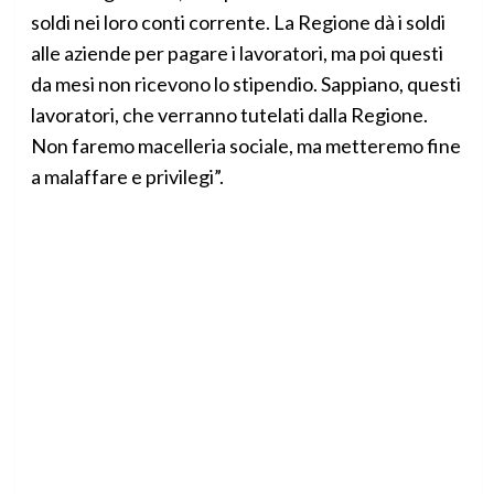
soldi nei loro conti corrente. La Regione dà i soldi
alle aziende per pagare i lavoratori, ma poi questi
da mesi non ricevono lo stipendio. Sappiano, questi
lavoratori, che verranno tutelati dalla Regione.
Non faremo macelleria sociale, ma metteremo fine
a malaffare e privilegi”.