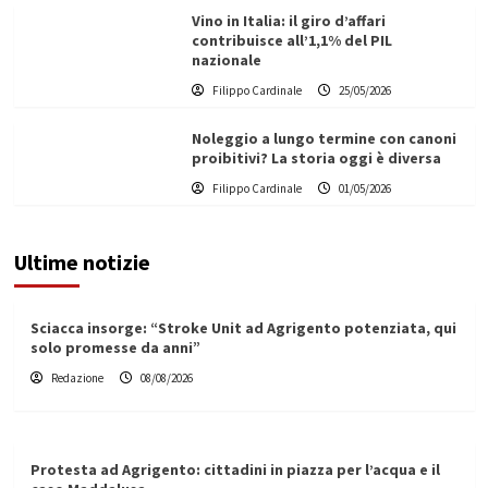
Vino in Italia: il giro d’affari
contribuisce all’1,1% del PIL
nazionale
Filippo Cardinale
25/05/2026
Noleggio a lungo termine con canoni
proibitivi? La storia oggi è diversa
Filippo Cardinale
01/05/2026
Ultime notizie
Sciacca insorge: “Stroke Unit ad Agrigento potenziata, qui
solo promesse da anni”
Redazione
08/08/2026
Protesta ad Agrigento: cittadini in piazza per l’acqua e il