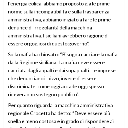
l’energia eolica, abbiamo proposto già le prime
norme sulla incompatibilità e sulla trasparenza
amministrativa, abbiamo iniziato a fare le prime
denunce di irregolarità della macchina
amministrativa. I siciliani avrebbero ragione di
essere orgogliosi di questo governo”.
Sulla mafia ha chiosato: “Bisogna cacciare la mafia
dalla Regione siciliana. La mafia deve essere
cacciata dagli appalti e dai supappalti. Le imprese
che denunciano il pizzo, invece di essere
discriminate, come oggi accade oggi spesso
riceveranno sostegno pubblico”.
Per quanto riguarda la macchina amministrativa
regionale Crocetta ha detto: “Deve essere più
snella e meno costosa e in grado di rispondere ai