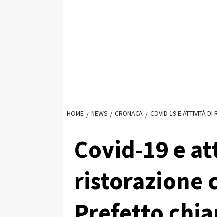
HOME
NEWS
CRONACA
COVID-19 E ATTIVITÀ D
Covid-19 e att
ristorazione c
Prefetto chiar