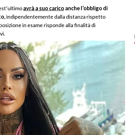
est’ultimo
avrà a suo carico
anche l’obbligo di
to,
indipendentemente dalla distanza rispetto
posizione in esame risponde alla finalità di
vi.