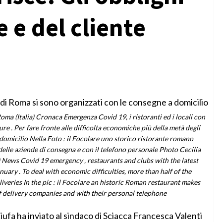
 e del cliente
ma (Italia) Cronaca Emergenza Covid 19, i ristoranti ed i locali con
re . Per fare fronte alle difficolta economiche più della metà degli
 domicilio Nella Foto : il Focolare uno storico ristorante romano
delle aziende di consegna e con il telefono personale Photo Cecilia
) News Covid 19 emergency , restaurants and clubs with the latest
uary . To deal with economic difficulties, more than half of the
veries In the pic : il Focolare an historic Roman restaurant makes
f delivery companies and with their personal telephone
iufa ha inviato al sindaco di Sciacca Francesca Valenti