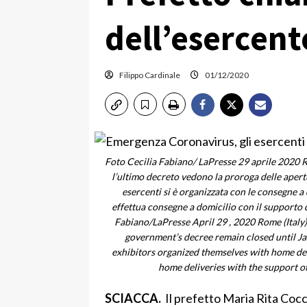
dell’esercente
Filippo Cardinale
01/12/2020
Foto Cecilia Fabiano/ LaPresse 29 aprile 2020 Ro
l’ultimo decreto vedono la proroga delle apertu
esercenti si è organizzata con le consegne a
effettua consegne a domicilio con il supporto 
Fabiano/LaPresse April 29 , 2020 Rome (Italy
government’s decree remain closed until Jan
exhibitors organized themselves with home deli
home deliveries with the support o
SCIACCA.
Il prefetto Maria Rita Cocc