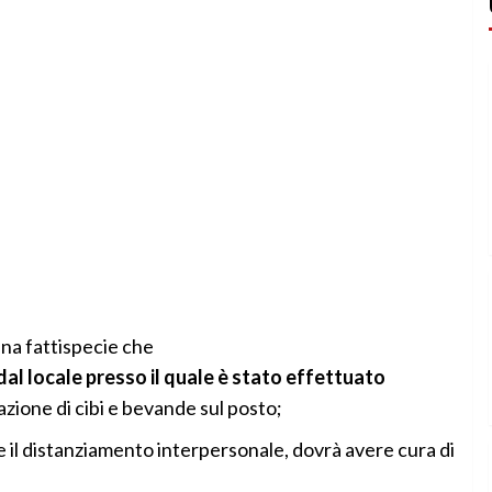
na fattispecie che
al locale presso il quale è stato effettuato
zione di cibi e bevande sul posto;
e il distanziamento interpersonale, dovrà avere cura di