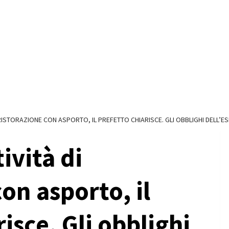
I RISTORAZIONE CON ASPORTO, IL PREFETTO CHIARISCE. GLI OBBLIGHI DELL’ES
ività di
on asporto, il
isce. Gli obblighi