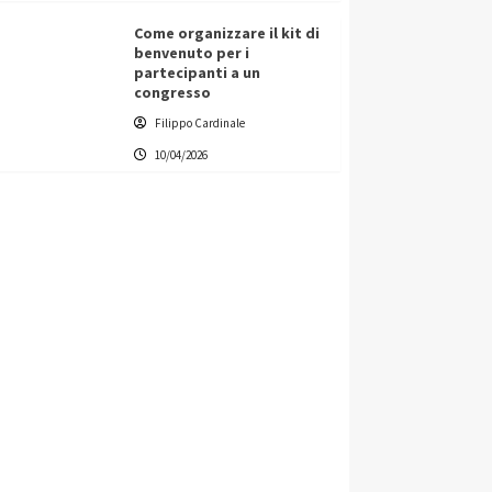
Come organizzare il kit di
benvenuto per i
partecipanti a un
congresso
Filippo Cardinale
10/04/2026