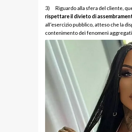
3) Riguardo alla sfera del cliente, qu
rispettare il divieto di assembramen
all’esercizio pubblico, atteso che la dis
contenimento dei fenomeni aggregati