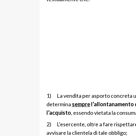
1) La vendita per asporto concreta u
determina
sempre
l’allontanamento d
l’acquisto
, essendo vietata la consuma
2) L’esercente, oltre a fare rispettar
avvisare la clientela di tale obbligo;