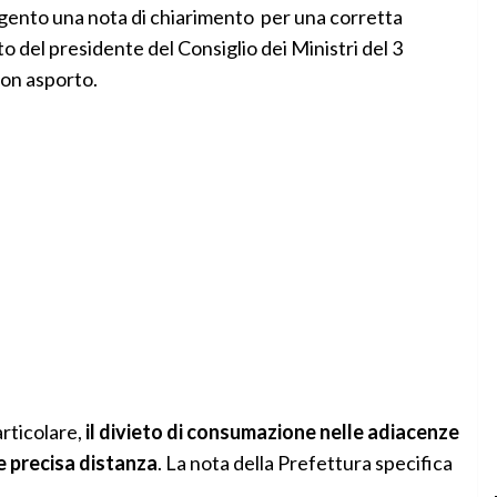
Agrigento una nota di chiarimento per una corretta
 del presidente del Consiglio dei Ministri del 3
con asporto.
articolare,
il divieto di consumazione nelle adiacenze
le precisa distanza
. La nota della Prefettura specifica