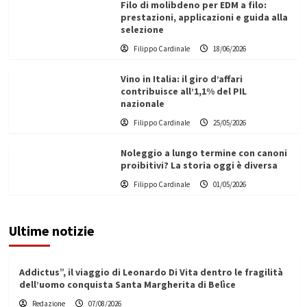
Filo di molibdeno per EDM a filo:
prestazioni, applicazioni e guida alla
selezione
Filippo Cardinale
18/06/2026
Vino in Italia: il giro d’affari
contribuisce all’1,1% del PIL
nazionale
Filippo Cardinale
25/05/2026
Noleggio a lungo termine con canoni
proibitivi? La storia oggi è diversa
Filippo Cardinale
01/05/2026
Ultime notizie
Addictus”, il viaggio di Leonardo Di Vita dentro le fragilità
dell’uomo conquista Santa Margherita di Belìce
Redazione
07/08/2026