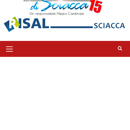
Menu
principale