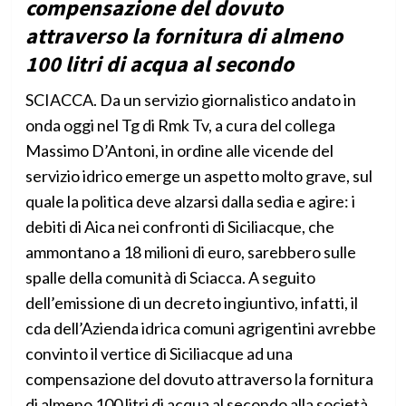
compensazione del dovuto
attraverso la fornitura di almeno
100 litri di acqua al secondo
SCIACCA. Da un servizio giornalistico andato in
onda oggi nel Tg di Rmk Tv, a cura del collega
Massimo D’Antoni, in ordine alle vicende del
servizio idrico emerge un aspetto molto grave, sul
quale la politica deve alzarsi dalla sedia e agire: i
debiti di Aica nei confronti di Siciliacque, che
ammontano a 18 milioni di euro, sarebbero sulle
spalle della comunità di Sciacca. A seguito
dell’emissione di un decreto ingiuntivo, infatti, il
cda dell’Azienda idrica comuni agrigentini avrebbe
convinto il vertice di Siciliacque ad una
compensazione del dovuto attraverso la fornitura
di almeno 100 litri di acqua al secondo alla società