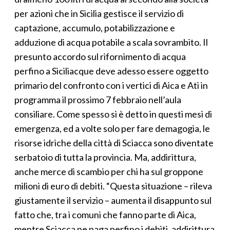
per azioni che in Sicilia gestisce il servizio di
captazione, accumulo, potabilizzazione e
adduzione di acqua potabile a scala sovrambito. Il
presunto accordo sul rifornimento di acqua
perfino a Siciliacque deve adesso essere oggetto
primario del confronto con i vertici di Aica e Ati in
programma il prossimo 7 febbraio nell’aula
consiliare. Come spesso si è detto in questi mesi di
emergenza, ed a volte solo per fare demagogia, le
risorse idriche della città di Sciacca sono diventate
serbatoio di tutta la provincia. Ma, addirittura,
anche merce di scambio per chi ha sul groppone
milioni di euro di debiti. “Questa situazione – rileva
giustamente il servizio – aumenta il disappunto sul
fatto che, tra i comuni che fanno parte di Aica,
mentre Sciacca ne paga perfino i debiti, addirittura