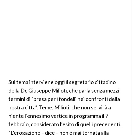
Sul tema interviene oggi il segretario cittadino
della Dc Giuseppe Milioti, che parla senza mezzi
termini di “presa per i fondelli nei confronti della
nostra città”. Teme, Milioti, che non servirà a
niente l’ennesimo vertice in programma il 7
febbraio, considerato l’esito di quelli precedenti.
“L’erogazione – dice – non è mai tornata alla