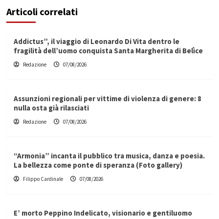
Articoli correlati
Addictus”, il viaggio di Leonardo Di Vita dentro le
fragilità dell’uomo conquista Santa Margherita di Belìce
Redazione
07/08/2026
Assunzioni regionali per vittime di violenza di genere: 8
nulla osta già rilasciati
Redazione
07/08/2026
“Armonia” incanta il pubblico tra musica, danza e poesia.
La bellezza come ponte di speranza (Foto gallery)
Filippo Cardinale
07/08/2026
E’ morto Peppino Indelicato, visionario e gentiluomo