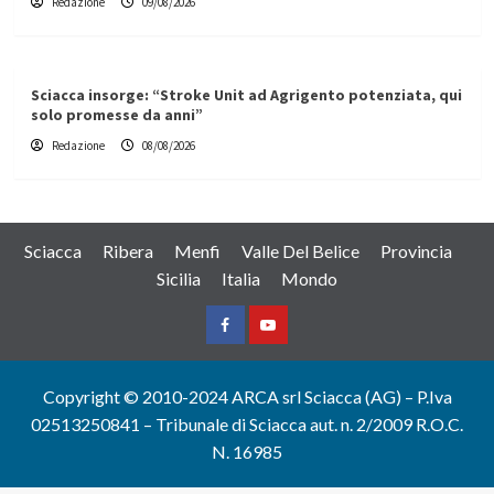
Redazione
09/08/2026
Sciacca insorge: “Stroke Unit ad Agrigento potenziata, qui
solo promesse da anni”
Redazione
08/08/2026
Sciacca
Ribera
Menfi
Valle Del Belice
Provincia
Sicilia
Italia
Mondo
Facebook
Yountube
Copyright © 2010-2024 ARCA srl Sciacca (AG) – P.Iva
02513250841 – Tribunale di Sciacca aut. n. 2/2009 R.O.C.
N. 16985