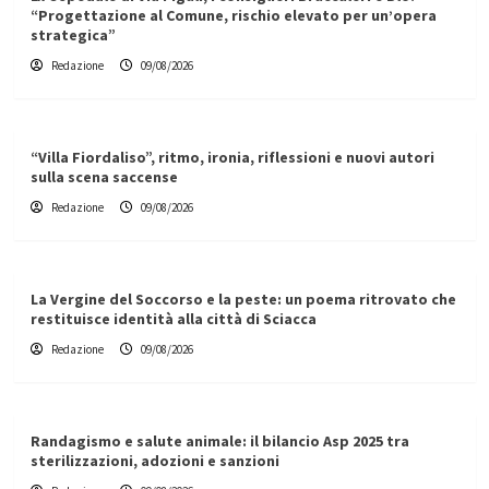
“Progettazione al Comune, rischio elevato per un’opera
strategica”
Redazione
09/08/2026
“Villa Fiordaliso”, ritmo, ironia, riflessioni e nuovi autori
sulla scena saccense
Redazione
09/08/2026
La Vergine del Soccorso e la peste: un poema ritrovato che
restituisce identità alla città di Sciacca
Redazione
09/08/2026
Randagismo e salute animale: il bilancio Asp 2025 tra
sterilizzazioni, adozioni e sanzioni