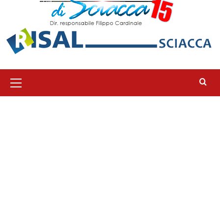
Menu
principale