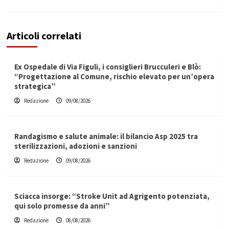
Articoli correlati
Ex Ospedale di Via Figuli, i consiglieri Brucculeri e Blò:
“Progettazione al Comune, rischio elevato per un’opera
strategica”
Redazione
09/08/2026
Randagismo e salute animale: il bilancio Asp 2025 tra
sterilizzazioni, adozioni e sanzioni
Redazione
09/08/2026
Sciacca insorge: “Stroke Unit ad Agrigento potenziata,
qui solo promesse da anni”
Redazione
08/08/2026