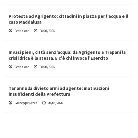
Protesta ad Agrigento: cittadini in piazza per l’acqua e il
caso Maddalusa
Redazione
08/08/2026
Invasi pieni, città senz’acqua: da Agrigento a Trapani la
crisi idrica è la stessa. E c’è chi invoca l’Esercito
Redazione
08/08/2026
Tar annulla divieto armi ad agente: motivazioni
insufficienti della Prefettura
Giuseppe Recca
08/08/2026