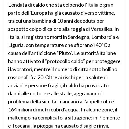
L’ondata di caldo che sta colpendo l’Italia e gran
parte dell’Europa ha già causato diverse vittime,
tra cui una bambina di 10 anni deceduta per
sospetto colpo di calore alla reggia di Versailles. In
Italia, si registrano morti in Sardegna, Lombardia e
Liguria, con temperature che sfiorano i 40°C a
causa dell’anticiclone “Pluto”. Le autorità italiane
hanno attivato il “protocollo caldo” per proteggere
i lavoratori, mentre il numero di città sotto bollino
rosso salirà a 20. Oltre ai rischi per la salute di
anziani e persone fragili, il caldo ha provocato
danni alle colture e alle stalle, aggravando il
problema della siccità: mancano all’appello oltre
164 milioni di metri cubi d’acqua. In alcune zone, il
maltempo ha complicato la situazione: in Piemonte
e Toscana, la pioggia ha causato disagi e rinvii,