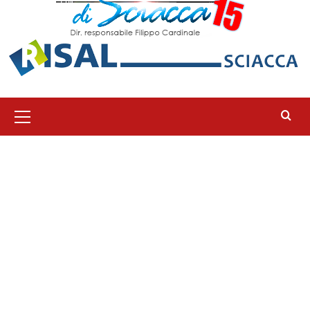
Menu
principale