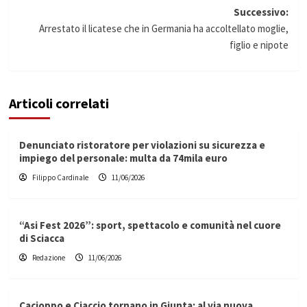
Successivo:
Arrestato il licatese che in Germania ha accoltellato moglie,
figlio e nipote
Articoli correlati
Denunciato ristoratore per violazioni su sicurezza e
impiego del personale: multa da 74mila euro
Filippo Cardinale
11/06/2026
“Asi Fest 2026”: sport, spettacolo e comunità nel cuore
di Sciacca
Redazione
11/06/2026
Cacioppo e Ciaccio tornano in Giunta: al via nuova