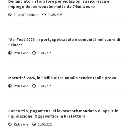
Denunciato ristoratore per violazioni su sicurezza e
impiego del personale: multa da 74mila euro
Filippo Cardinale
11/06/2026
“Asi Fest 2026”: sport, spettacolo e comunità nel cuore di
Sciacca
Redazione
11/06/2026
Maturità 2026, in Sicilia oltre 44 mila studenti alla prova
Redazione
11/06/2026
Consorzio, pagamenti ai lavoratori: mandato di aprile in
liquidazione. Oggi vertice in Prefettura
Redazione
11/06/2026