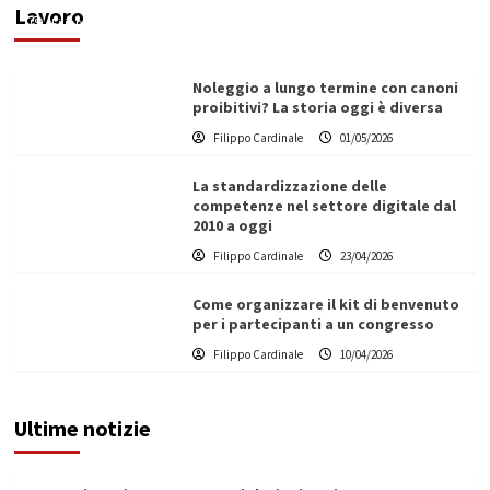
Lavoro
Filippo Cardinale
25/05/2026
Noleggio a lungo termine con canoni
proibitivi? La storia oggi è diversa
Filippo Cardinale
01/05/2026
La standardizzazione delle
competenze nel settore digitale dal
2010 a oggi
Filippo Cardinale
23/04/2026
Come organizzare il kit di benvenuto
per i partecipanti a un congresso
Filippo Cardinale
10/04/2026
Ultime notizie