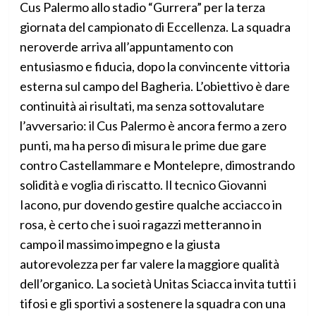
Cus Palermo allo stadio “Gurrera” per la terza
giornata del campionato di Eccellenza. La squadra
neroverde arriva all’appuntamento con
entusiasmo e fiducia, dopo la convincente vittoria
esterna sul campo del Bagheria. L’obiettivo è dare
continuità ai risultati, ma senza sottovalutare
l’avversario: il Cus Palermo è ancora fermo a zero
punti, ma ha perso di misura le prime due gare
contro Castellammare e Montelepre, dimostrando
solidità e voglia di riscatto. Il tecnico Giovanni
Iacono, pur dovendo gestire qualche acciacco in
rosa, è certo che i suoi ragazzi metteranno in
campo il massimo impegno e la giusta
autorevolezza per far valere la maggiore qualità
dell’organico. La società Unitas Sciacca invita tutti i
tifosi e gli sportivi a sostenere la squadra con una