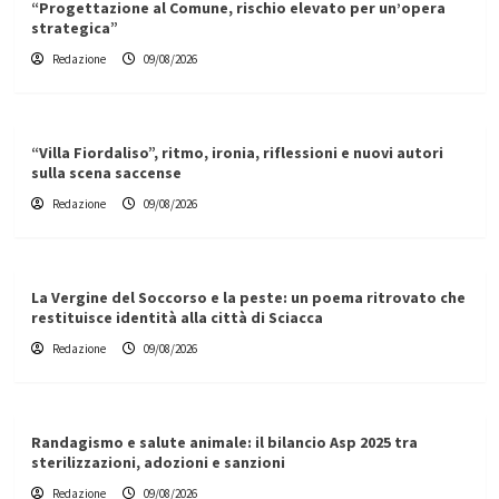
“Progettazione al Comune, rischio elevato per un’opera
strategica”
Redazione
09/08/2026
“Villa Fiordaliso”, ritmo, ironia, riflessioni e nuovi autori
sulla scena saccense
Redazione
09/08/2026
La Vergine del Soccorso e la peste: un poema ritrovato che
restituisce identità alla città di Sciacca
Redazione
09/08/2026
Randagismo e salute animale: il bilancio Asp 2025 tra
sterilizzazioni, adozioni e sanzioni
Redazione
09/08/2026