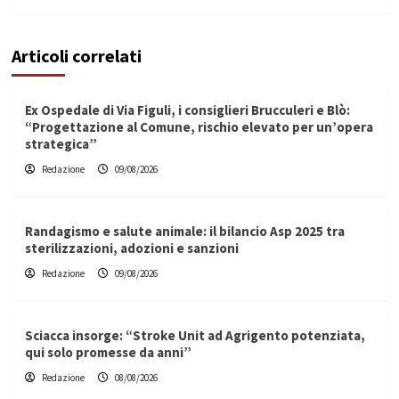
Articoli correlati
Ex Ospedale di Via Figuli, i consiglieri Brucculeri e Blò:
“Progettazione al Comune, rischio elevato per un’opera
strategica”
Redazione
09/08/2026
Randagismo e salute animale: il bilancio Asp 2025 tra
sterilizzazioni, adozioni e sanzioni
Redazione
09/08/2026
Sciacca insorge: “Stroke Unit ad Agrigento potenziata,
qui solo promesse da anni”
Redazione
08/08/2026