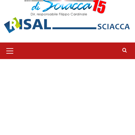
Menu
principale