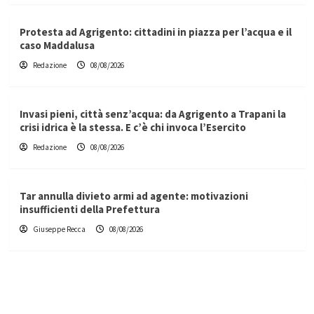
Protesta ad Agrigento: cittadini in piazza per l’acqua e il
caso Maddalusa
Redazione
08/08/2026
Invasi pieni, città senz’acqua: da Agrigento a Trapani la
crisi idrica è la stessa. E c’è chi invoca l’Esercito
Redazione
08/08/2026
Tar annulla divieto armi ad agente: motivazioni
insufficienti della Prefettura
Giuseppe Recca
08/08/2026