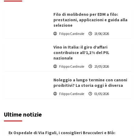
Filo di molibdeno per EDM a filo:
prestazioni, applicazioni e guida alla
selezione
Filippo Cardinale
18/06/2026
Vino in Italia: il giro d’affari
contribuisce all’1,1% del PIL
nazionale
Filippo Cardinale
25/05/2026
Noleggio a lungo termine con canoni
proibitivi? La storia oggi è diversa
Filippo Cardinale
01/05/2026
Ultime notizie
Ex Ospedale di Via Figuli, i consiglieri Brucculeri e Blò: