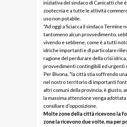
iniziativa del sindaco di Canicattì che
zootecnia e a tutte le attività commer
uso non potabile.
“Ad oggi a Sciacca il sindaco Termine n
tantomeno alcun provvedimento, sebbene
vivendo e sebbene, come è a tutti noto 
idriche importanti e di particolare rili
ragione del perdurare della crisi idrica
provvedimenti contingibili ed urgenti st
Per Bivona, “la città stia soffrendo un
nel nostro territorio di importanti fonti
altri comuni della provincia, è giusto, 
la massima attenzione venga adottata a 
consiliare d’opposizione.
Molte zone della città ricevono la fo
zone la ricevono due volte, ma per p