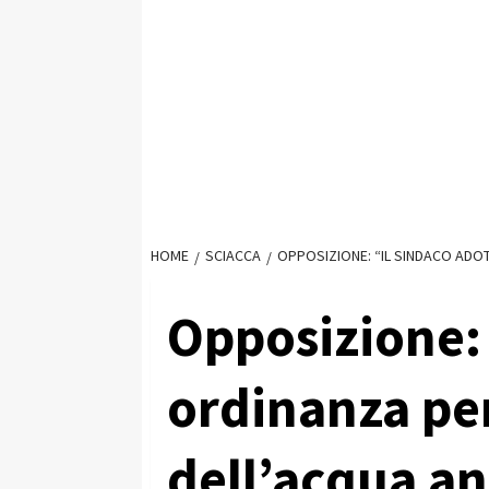
HOME
SCIACCA
OPPOSIZIONE: “IL SINDACO ADOT
Opposizione: 
ordinanza per
dell’acqua an