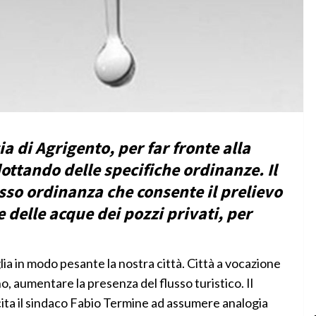
a di Agrigento, per far fronte alla
dottando delle specifiche ordinanze. Il
sso ordinanza che consente il prelievo
 delle acque dei pozzi privati, per
ia in modo pesante la nostra città. Città a vocazione
o, aumentare la presenza del flusso turistico. Il
cita il sindaco Fabio Termine ad assumere analogia