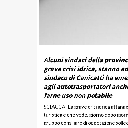
Alcuni sindaci della provinci
grave crisi idrica, stanno a
sindaco di Canicattì ha eme
agli autotrasportatori anche
farne uso non potabile
SCIACCA- La grave crisi idrica attanagl
turistica e che vede, giorno dopo giorn
gruppo consiliare di opposizione solle