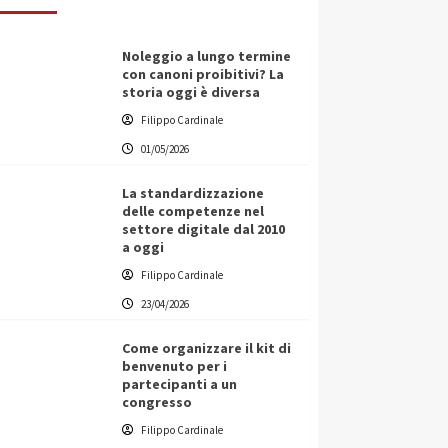
Noleggio a lungo termine
con canoni proibitivi? La
storia oggi è diversa
Filippo Cardinale
01/05/2026
La standardizzazione
delle competenze nel
settore digitale dal 2010
a oggi
Filippo Cardinale
23/04/2026
Come organizzare il kit di
benvenuto per i
partecipanti a un
congresso
Filippo Cardinale