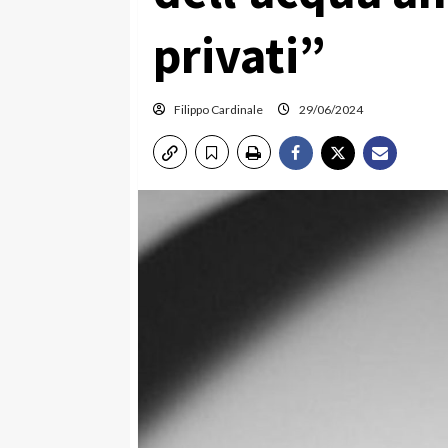
privati”
Filippo Cardinale
29/06/2024