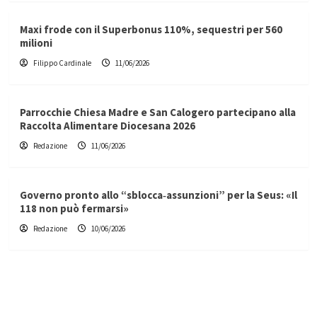
Maxi frode con il Superbonus 110%, sequestri per 560
milioni
Filippo Cardinale
11/06/2026
Parrocchie Chiesa Madre e San Calogero partecipano alla
Raccolta Alimentare Diocesana 2026
Redazione
11/06/2026
Governo pronto allo “sblocca‑assunzioni” per la Seus: «Il
118 non può fermarsi»
Redazione
10/06/2026