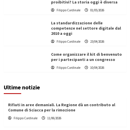
proibitivi? La storia oggi è diversa
Filippo Cardinale
01/05/2026
La standardizzazione delle
competenze nel settore digitale dal
2010 a oggi
Filippo Cardinale
23/04/2026
Come organizzare il kit di benvenuto
per i partecipanti a un congresso
Filippo Cardinale
10/04/2026
Ultime notizie
Rifiuti in aree demaniali. La Regione dà un contributo al
Comune di Sciacca per la rimozione
Filippo Cardinale
11/06/2026