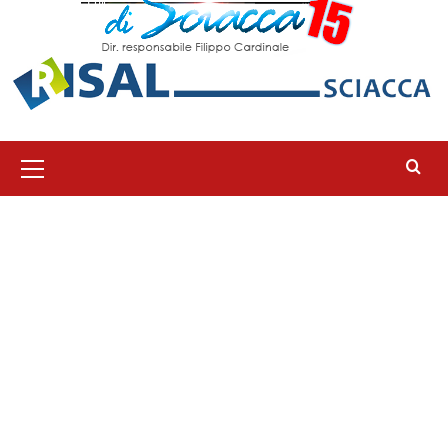
Menu
principale