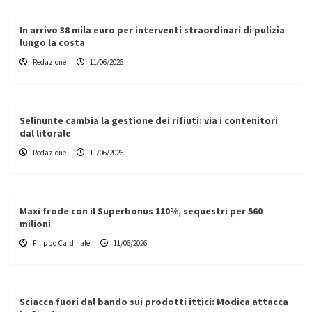
In arrivo 38 mila euro per interventi straordinari di pulizia
lungo la costa
Redazione
11/06/2026
Selinunte cambia la gestione dei rifiuti: via i contenitori
dal litorale
Redazione
11/06/2026
Maxi frode con il Superbonus 110%, sequestri per 560
milioni
Filippo Cardinale
11/06/2026
Sciacca fuori dal bando sui prodotti ittici: Modica attacca