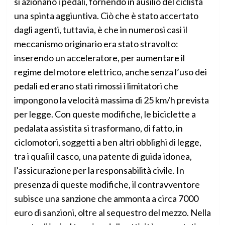
si azionano i pedali, fornendo in ausilio del ciclista
una spinta aggiuntiva. Ciò che è stato accertato
dagli agenti, tuttavia, è che in numerosi casi il
meccanismo originario era stato stravolto:
inserendo un acceleratore, per aumentare il
regime del motore elettrico, anche senza l’uso dei
pedali ed erano stati rimossi i limitatori che
impongono la velocità massima di 25 km/h prevista
per legge. Con queste modifiche, le biciclette a
pedalata assistita si trasformano, di fatto, in
ciclomotori, soggetti a ben altri obblighi di legge,
tra i quali il casco, una patente di guida idonea,
l’assicurazione per la responsabilità civile. In
presenza di queste modifiche, il contravventore
subisce una sanzione che ammonta a circa 7000
euro di sanzioni, oltre al sequestro del mezzo. Nella