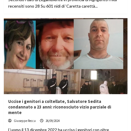
recensiti sono 28 Su 601 nidi di ‘Caretta carettà...
Uccise i genitori a coltellate, Salvatore Sedita
condannato a 23 anni: riconosciuto vizio parziale di
mente
Giuseppe Recca
26/09/2024
L'uomo il 13 dicembre 2022 ha ucciso i genitori con oltre