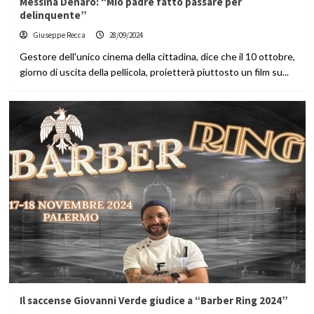
Messina Denaro: “Mio padre fatto passare per
delinquente”
Giuseppe Recca
28/09/2024
Gestore dell'unico cinema della cittadina, dice che il 10 ottobre,
giorno di uscita della pellicola, proietterà piuttosto un film su...
Il saccense Giovanni Verde giudice a “Barber Ring 2024”