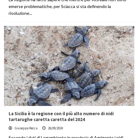
emerse problematiche, per Sciacca si sta definendo la
risoluzione...
La Sicilia è la regione con il più alto numero di nidi
tartarughe caretta caretta del 2024
Giuseppe Recca
26/09/2024
Secondo i dati di Legambiente in provincia di Agrigento i nidi