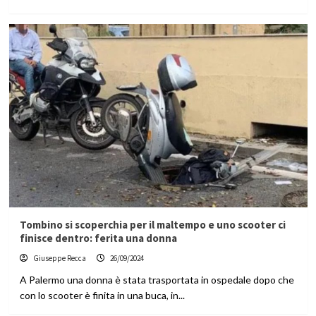
Tombino si scoperchia per il maltempo e uno scooter ci
finisce dentro: ferita una donna
Giuseppe Recca
26/09/2024
A Palermo una donna è stata trasportata in ospedale dopo che
con lo scooter è finita in una buca, in...