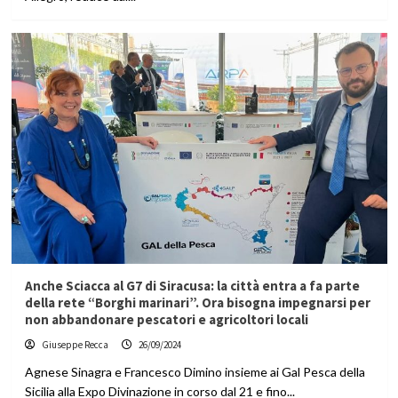
Anche Sciacca al G7 di Siracusa: la città entra a fa parte
della rete “Borghi marinari”. Ora bisogna impegnarsi per
non abbandonare pescatori e agricoltori locali
Giuseppe Recca
26/09/2024
Agnese Sinagra e Francesco Dimino insieme ai Gal Pesca della
Sicilia alla Expo Divinazione in corso dal 21 e fino...