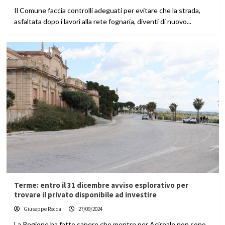
Il Comune faccia controlli adeguati per evitare che la strada,
asfaltata dopo i lavori alla rete fognaria, diventi di nuovo...
Terme: entro il 31 dicembre avviso esplorativo per
trovare il privato disponibile ad investire
Giuseppe Recca
27/09/2024
La Regione ha fatto sapere che mentre per Acireale non sono