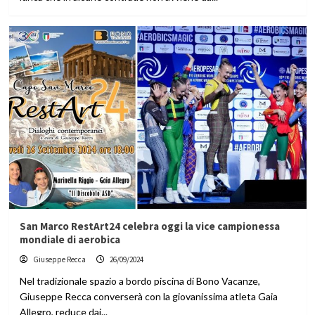
San Marco RestArt24 celebra oggi la vice campionessa
mondiale di aerobica
Giuseppe Recca
26/09/2024
Nel tradizionale spazio a bordo piscina di Bono Vacanze,
Giuseppe Recca converserà con la giovanissima atleta Gaia
Allegro, reduce dai...