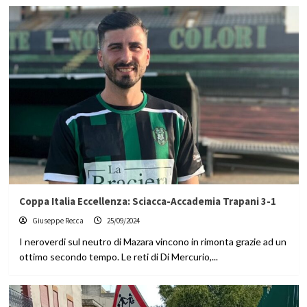
Coppa Italia Eccellenza: Sciacca-Accademia Trapani 3-1
Giuseppe Recca
25/09/2024
I neroverdi sul neutro di Mazara vincono in rimonta grazie ad un
ottimo secondo tempo. Le reti di Di Mercurio,...