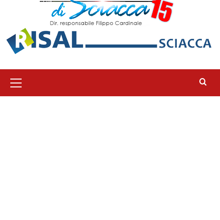
Menu
principale