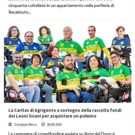
cinquanta coltellate in un appartamento nella periferia di
Racalmuto...
La Caritas di Agrigento a sostegno della raccolta fondi
dei Leoni Sicani per acquistare un pulmino
Giuseppe Recca
26/09/2024
La campagna di crowdfunding avviata su Rete del Dono è