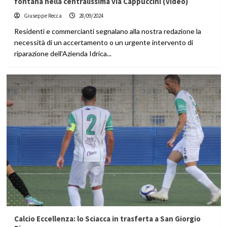
fontana nella centralissima via Cappuccini (video)
Giuseppe Recca
28/09/2024
Residenti e commercianti segnalano alla nostra redazione la
necessità di un accertamento o un urgente intervento di
riparazione dell'Azienda Idrica...
Calcio Eccellenza: lo Sciacca in trasferta a San Giorgio