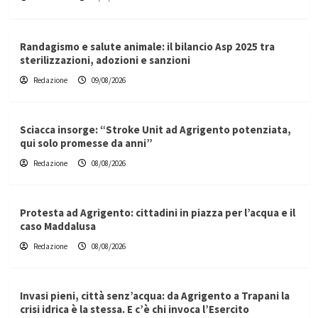
Randagismo e salute animale: il bilancio Asp 2025 tra
sterilizzazioni, adozioni e sanzioni
Redazione
09/08/2026
Sciacca insorge: “Stroke Unit ad Agrigento potenziata,
qui solo promesse da anni”
Redazione
08/08/2026
Protesta ad Agrigento: cittadini in piazza per l’acqua e il
caso Maddalusa
Redazione
08/08/2026
Invasi pieni, città senz’acqua: da Agrigento a Trapani la
crisi idrica è la stessa. E c’è chi invoca l’Esercito