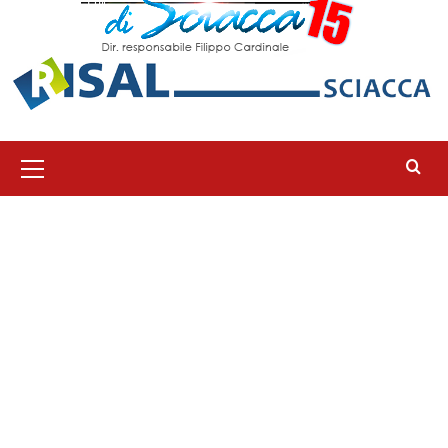
Menu
principale