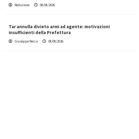
Redazione
08/08/2026
Tar annulla divieto armi ad agente: motivazioni
insufficienti della Prefettura
Giuseppe Recca
08/08/2026