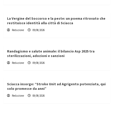
La Vergine del Soccorso e la peste: un poema ritrovato che
restituisce identità alla città di Sciacca
Redazione
09/08/2026
Randagismo e salute animale: il bilancio Asp 2025 tra
sterilizzazioni, adozioni e sanzioni
Redazione
09/08/2026
Sciacca insorge: “Stroke Unit ad Agrigento potenziata, qui
solo promesse da anni”
Redazione
08/08/2026