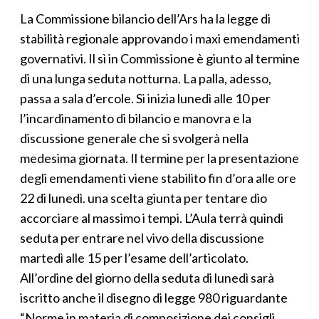
La Commissione bilancio dell’Ars ha la legge di
stabilità regionale approvando i maxi emendamenti
governativi. Il sì in Commissione è giunto al termine
di una lunga seduta notturna. La palla, adesso,
passa a sala d’ercole. Si inizia lunedì alle 10 per
l’incardinamento di bilancio e manovra e la
discussione generale che si svolgerà nella
medesima giornata. Il termine per la presentazione
degli emendamenti viene stabilito fin d’ora alle ore
22 di lunedì. una scelta giunta per tentare dio
accorciare al massimo i tempi. L’Aula terrà quindi
seduta per entrare nel vivo della discussione
martedì alle 15 per l’esame dell’articolato.
All’ordine del giorno della seduta di lunedì sarà
iscritto anche il disegno di legge 980 riguardante
“Norme in materia di composizione dei consigli