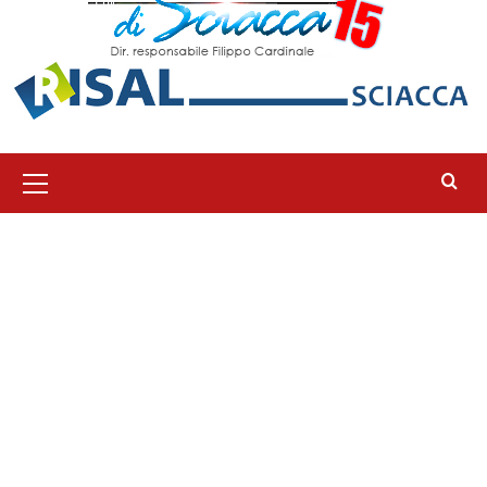
Menu
principale