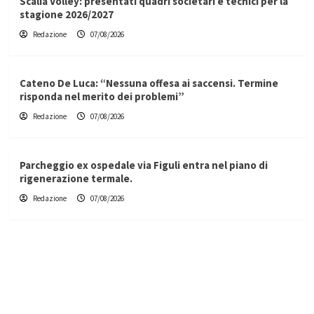
Scalia Volley: presentati quadri societari e tecnici per la
stagione 2026/2027
Redazione
07/08/2026
Cateno De Luca: “Nessuna offesa ai saccensi. Termine
risponda nel merito dei problemi”
Redazione
07/08/2026
Parcheggio ex ospedale via Figuli entra nel piano di
rigenerazione termale.
Redazione
07/08/2026