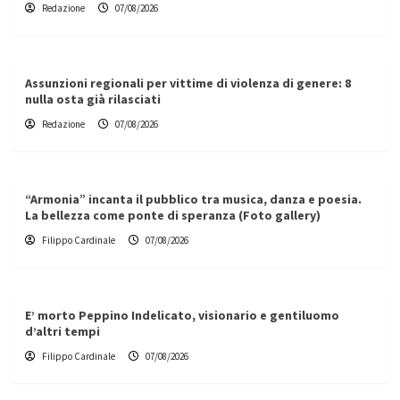
Redazione
07/08/2026
Assunzioni regionali per vittime di violenza di genere: 8
nulla osta già rilasciati
Redazione
07/08/2026
“Armonia” incanta il pubblico tra musica, danza e poesia.
La bellezza come ponte di speranza (Foto gallery)
Filippo Cardinale
07/08/2026
E’ morto Peppino Indelicato, visionario e gentiluomo
d’altri tempi
Filippo Cardinale
07/08/2026