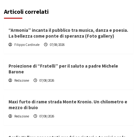
Articoli correlati
“Armonia” incanta il pubblico tra musica, danza e poesia.
La bellezza come ponte di speranza (Foto gallery)
Filippo Cardinale
07/08/2026
Proiezione di “Fratelli” per il saluto a padre Michele
Barone
Redazione
07/08/2026
Maxi furto di rame strada Monte Kronio. Un chilometro e
mezzo di buio
Redazione
07/08/2026