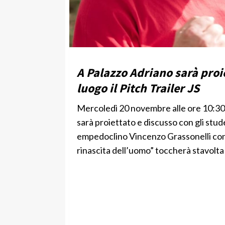
A Palazzo Adriano sarà proie
luogo il Pitch Trailer JS
Mercoledì 20 novembre alle ore 10:30,
sarà proiettato e discusso con gli studen
empedoclino Vincenzo Grassonelli con la 
rinascita dell’uomo” toccherà stavolta l