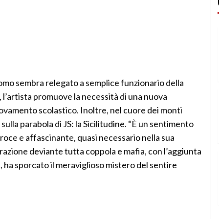
’uomo sembra relegato a semplice funzionario della
, l’artista promuove la necessità di una nuova
ovamento scolastico. Inoltre, nel cuore dei monti
sulla parabola di JS: la Sicilitudine. “È un sentimento
feroce e affascinante, quasi necessario nella sua
rrazione deviante tutta coppola e mafia, con l’aggiunta
 ha sporcato il meraviglioso mistero del sentire