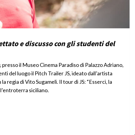
ttato e discusso con gli studenti del
 presso il Museo Cinema Paradiso di Palazzo Adriano,
ti del luogo il Pitch Trailer JS, ideato dall’artista
regia di Vito Sugameli. Il tour di JS: “Esserci, la
’entroterra siciliano.