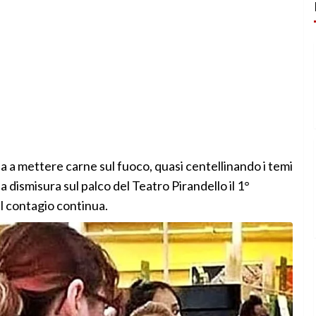
 a mettere carne sul fuoco, quasi centellinando i temi
dismisura sul palco del Teatro Pirandello il 1°
Il contagio continua.