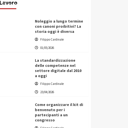
Lavoro
Filippo Cardinale
25/05/2026
Noleggio a lungo termine
con canoni proibitivi? La
storia oggi è diversa
Filippo Cardinale
01/05/2026
La standardizzazione
delle competenze nel
settore digitale dal 2010
a oggi
Filippo Cardinale
23/04/2026
Come organizzare il kit di
benvenuto per i
partecipanti a un
congresso