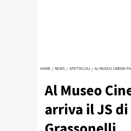
HOME
NEWS
SPETTACOLI
AL MUSEO CINEMA PA
Al Museo Cin
arriva il JS d
Grassonelli