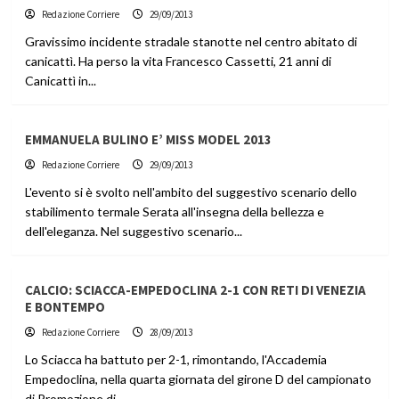
Redazione Corriere
29/09/2013
Gravissimo incidente stradale stanotte nel centro abitato di
canicattì. Ha perso la vita Francesco Cassetti, 21 anni di
Canicattì in...
EMMANUELA BULINO E’ MISS MODEL 2013
Redazione Corriere
29/09/2013
L'evento si è svolto nell'ambito del suggestivo scenario dello
stabilimento termale Serata all'insegna della bellezza e
dell'eleganza. Nel suggestivo scenario...
CALCIO: SCIACCA-EMPEDOCLINA 2-1 CON RETI DI VENEZIA
E BONTEMPO
Redazione Corriere
28/09/2013
Lo Sciacca ha battuto per 2-1, rimontando, l'Accademia
Empedoclina, nella quarta giornata del girone D del campionato
di Promozione di...