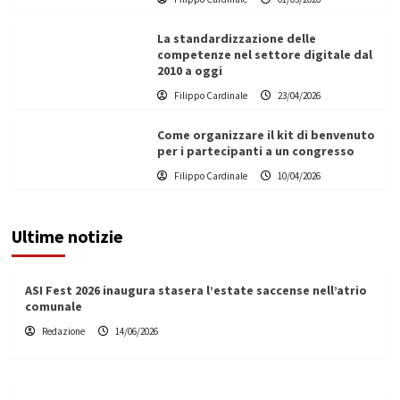
La standardizzazione delle
competenze nel settore digitale dal
2010 a oggi
Filippo Cardinale
23/04/2026
Come organizzare il kit di benvenuto
per i partecipanti a un congresso
Filippo Cardinale
10/04/2026
Ultime notizie
ASI Fest 2026 inaugura stasera l’estate saccense nell’atrio
comunale
Redazione
14/06/2026