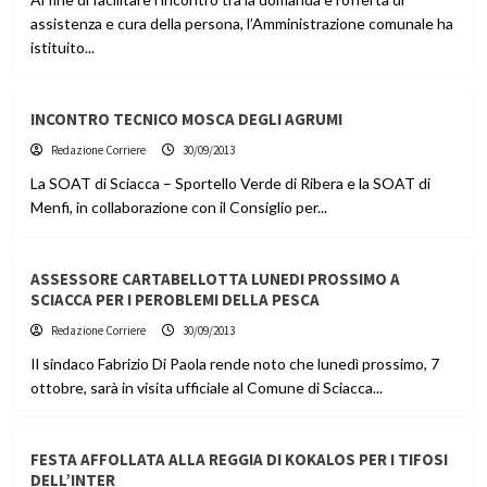
assistenza e cura della persona, l’Amministrazione comunale ha
istituito...
INCONTRO TECNICO MOSCA DEGLI AGRUMI
Redazione Corriere
30/09/2013
La SOAT di Sciacca – Sportello Verde di Ribera e la SOAT di
Menfi, in collaborazione con il Consiglio per...
ASSESSORE CARTABELLOTTA LUNEDI PROSSIMO A
SCIACCA PER I PEROBLEMI DELLA PESCA
Redazione Corriere
30/09/2013
Il sindaco Fabrizio Di Paola rende noto che lunedì prossimo, 7
ottobre, sarà in visita ufficiale al Comune di Sciacca...
FESTA AFFOLLATA ALLA REGGIA DI KOKALOS PER I TIFOSI
DELL’INTER