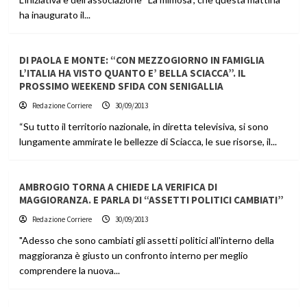
ha inaugurato il...
DI PAOLA E MONTE: “CON MEZZOGIORNO IN FAMIGLIA
L’ITALIA HA VISTO QUANTO E’ BELLA SCIACCA”. IL
PROSSIMO WEEKEND SFIDA CON SENIGALLIA
Redazione Corriere
30/09/2013
“Su tutto il territorio nazionale, in diretta televisiva, si sono
lungamente ammirate le bellezze di Sciacca, le sue risorse, il...
AMBROGIO TORNA A CHIEDE LA VERIFICA DI
MAGGIORANZA. E PARLA DI “ASSETTI POLITICI CAMBIATI”
Redazione Corriere
30/09/2013
"Adesso che sono cambiati gli assetti politici all'interno della
maggioranza è giusto un confronto interno per meglio
comprendere la nuova...