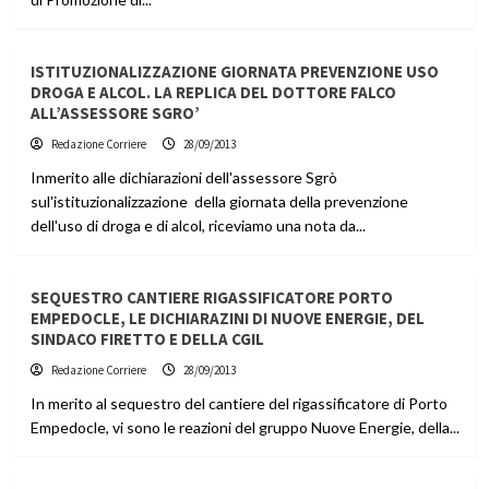
ISTITUZIONALIZZAZIONE GIORNATA PREVENZIONE USO
DROGA E ALCOL. LA REPLICA DEL DOTTORE FALCO
ALL’ASSESSORE SGRO’
Redazione Corriere
28/09/2013
Inmerito alle dichiarazioni dell'assessore Sgrò
sul'istituzionalizzazione della giornata della prevenzione
dell'uso di droga e di alcol, riceviamo una nota da...
SEQUESTRO CANTIERE RIGASSIFICATORE PORTO
EMPEDOCLE, LE DICHIARAZINI DI NUOVE ENERGIE, DEL
SINDACO FIRETTO E DELLA CGIL
Redazione Corriere
28/09/2013
In merito al sequestro del cantiere del rigassificatore di Porto
Empedocle, vi sono le reazioni del gruppo Nuove Energie, della...