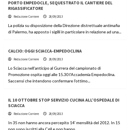
PORTO EMPEDOCLE, SEQUESTRATO IL CANTIERE DEL
RIGASSIFICATORE
Redazione Corriere
28/09/2013
La polizia su disposizione della Direzione distrettuale antimafia
di Palermo, ha apposto i sigilli in particolare in relazione ad una...
CALCIO: OGGI SCIACCA-EMPEDOCLINA
Redazione Corriere
28/09/2013
Lo Sciacca nell'anticipo al Gurrera del campionato di
Promozione ospita oggi alle 15.30 l'Accademia Empedoclina.
Saccensi che intendono confermare l'ottimo...
IL 10 OTTOBRE STOP SERVIZIO CUCINA ALL’OSPEDALE DI
SCIACCA
Redazione Corriere
28/09/2013
In 35 non hanno ancora percepito 14' mensilità del 2012. In 15
non sono iscritti alla Cgil e non hanno...