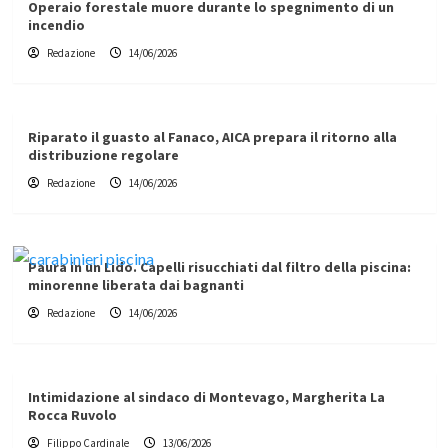
Operaio forestale muore durante lo spegnimento di un
incendio
Redazione
14/06/2026
Riparato il guasto al Fanaco, AICA prepara il ritorno alla
distribuzione regolare
Redazione
14/06/2026
Paura in un Lido. Capelli risucchiati dal filtro della piscina:
minorenne liberata dai bagnanti
Redazione
14/06/2026
Intimidazione al sindaco di Montevago, Margherita La
Rocca Ruvolo
Filippo Cardinale
13/06/2026