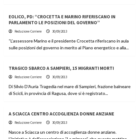
EOLICO, PD: “CROCETTA E MARINO RIFERISCANO IN
PARLAMENTO LE POSIZIONI DEL GOVERNO”
Redazione Corriere
30/09/2013
“L’assessore Marino e il presidente Crocetta riferiscano in aula
sulle posizioni del governo in merito al Piano energetico e alla...
TRAGICO SBARCO A SAMPIERI, 15 MIGRANTI MORTI
Redazione Corriere
30/09/2013
Di Silvio D'Auria Tragedia nel mare di Sampieri, frazione balneare
di Scicli, in provincia di Ragusa, dove si è registrato...
A SCIACCA CENTRO ACCOGLIENZA DONNE ANZIANE
Redazione Corriere
30/09/2013
Nasce a Sciacca un centro di accoglienza donne anziane.
L'iniziativa è dell'associazione “La mimosa”, che questa mattina