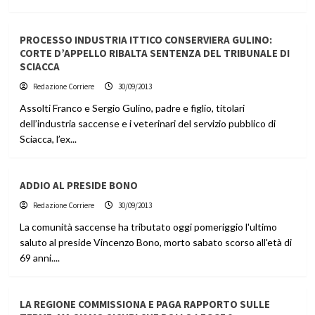
PROCESSO INDUSTRIA ITTICO CONSERVIERA GULINO:
CORTE D’APPELLO RIBALTA SENTENZA DEL TRIBUNALE DI
SCIACCA
Redazione Corriere
30/09/2013
Assolti Franco e Sergio Gulino, padre e figlio, titolari
dell’industria saccense e i veterinari del servizio pubblico di
Sciacca, l’ex...
ADDIO AL PRESIDE BONO
Redazione Corriere
30/09/2013
La comunità saccense ha tributato oggi pomeriggio l'ultimo
saluto al preside Vincenzo Bono, morto sabato scorso all'età di
69 anni....
LA REGIONE COMMISSIONA E PAGA RAPPORTO SULLE