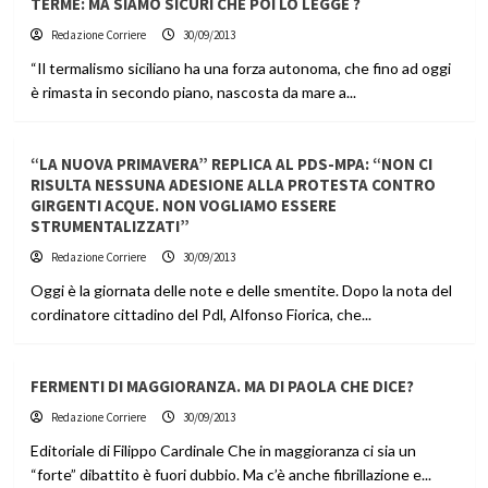
TERME: MA SIAMO SICURI CHE POI LO LEGGE ?
Redazione Corriere
30/09/2013
“Il termalismo siciliano ha una forza autonoma, che fino ad oggi
è rimasta in secondo piano, nascosta da mare a...
“LA NUOVA PRIMAVERA” REPLICA AL PDS-MPA: “NON CI
RISULTA NESSUNA ADESIONE ALLA PROTESTA CONTRO
GIRGENTI ACQUE. NON VOGLIAMO ESSERE
STRUMENTALIZZATI”
Redazione Corriere
30/09/2013
Oggi è la giornata delle note e delle smentite. Dopo la nota del
cordinatore cittadino del Pdl, Alfonso Fiorica, che...
FERMENTI DI MAGGIORANZA. MA DI PAOLA CHE DICE?
Redazione Corriere
30/09/2013
Editoriale di Filippo Cardinale Che in maggioranza ci sia un
“forte” dibattito è fuori dubbio. Ma c’è anche fibrillazione e...