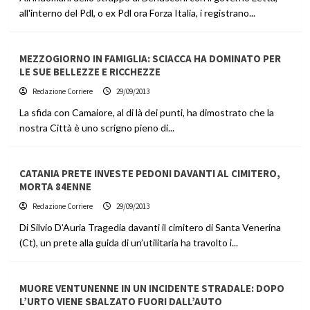
all'interno del Pdl, o ex Pdl ora Forza Italia, i registrano...
MEZZOGIORNO IN FAMIGLIA: SCIACCA HA DOMINATO PER
LE SUE BELLEZZE E RICCHEZZE
Redazione Corriere
29/09/2013
La sfida con Camaiore, al di là dei punti, ha dimostrato che la
nostra Città è uno scrigno pieno di...
CATANIA PRETE INVESTE PEDONI DAVANTI AL CIMITERO,
MORTA 84ENNE
Redazione Corriere
29/09/2013
Di Silvio D’Auria Tragedia davanti il cimitero di Santa Venerina
(Ct), un prete alla guida di un’utilitaria ha travolto i...
MUORE VENTUNENNE IN UN INCIDENTE STRADALE: DOPO
L’URTO VIENE SBALZATO FUORI DALL’AUTO