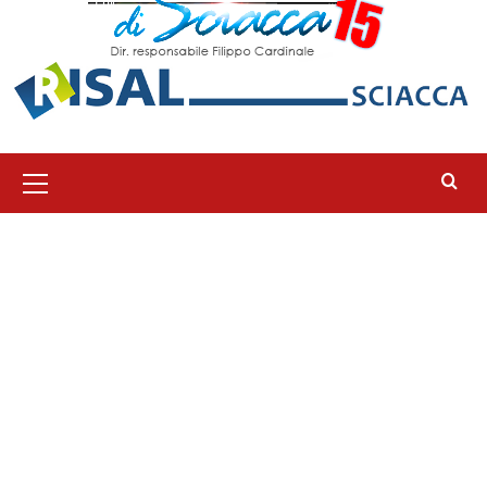
Menu
principale