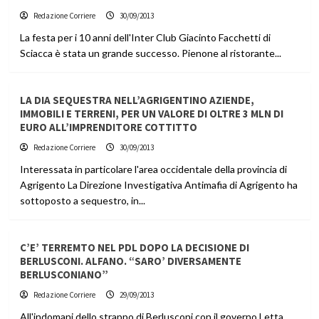
Redazione Corriere
30/09/2013
La festa per i 10 anni dell'Inter Club Giacinto Facchetti di
Sciacca è stata un grande successo. Pienone al ristorante...
LA DIA SEQUESTRA NELL’AGRIGENTINO AZIENDE,
IMMOBILI E TERRENI, PER UN VALORE DI OLTRE 3 MLN DI
EURO ALL’IMPRENDITORE COTTITTO
Redazione Corriere
30/09/2013
Interessata in particolare l'area occidentale della provincia di
Agrigento La Direzione Investigativa Antimafia di Agrigento ha
sottoposto a sequestro, in...
C’E’ TERREMTO NEL PDL DOPO LA DECISIONE DI
BERLUSCONI. ALFANO. “SARO’ DIVERSAMENTE
BERLUSCONIANO”
Redazione Corriere
29/09/2013
All'indomani dello strappo di Berlusconi con il governo Letta,