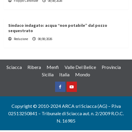
Filippo Cardinale
08/08/2026
Sindaco indagato: acqua “non potabile” dal pozzo
sequestrato
Redazione
08/08/2026
Sciacca
Ribera
Menfi
Valle Del Belice
Provincia
Sicilia
Italia
Mondo
Facebook
Yountube
Copyright © 2010-2024 ARCA srl Sciacca (AG) – P.Iva
02513250841 – Tribunale di Sciacca aut. n. 2/2009 R.O.C.
N. 16985