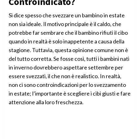
Controindicato?
Si dice spesso che svezzare un bambino in estate
non sia ideale. Il motivo principale è il caldo, che
potrebbe far sembrare che il bambino rifiuti il cibo
quando in realtà è solo inappetente a causa della
stagione. Tuttavia, questa opinione comune non è
del tutto corretta. Se fosse così, tutti i bambini nati
in inverno dovrebbero aspettare settembre per
essere svezzati, il che non è realistico. In realtà,
non ci sono controindicazioni per lo svezzamento
in estate; l’importante è scegliere i cibi giusti e fare
attenzione alla loro freschezza.