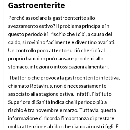
Gastroenterite
Perché associare la gastroenterite allo
svezzamento estivo? Il problema principale in
questo periodo è il rischio che i cibi, a causa del
caldo, si rovinino facilmente e diventino avariati.
Un controllo poco attento su ciò che si dà al
proprio bambino può causare problemi allo
stomaco, infezioni o intossicazioni alimentari.
Il batterio che provoca la gastroenterite infettiva,
chiamato Rotavirus, non è necessariamente
associato alla stagione estiva. Infatti, l’Istituto
Superiore di Sanità indica che il periodo più a
rischio è tra novembre e marzo. Tuttavia, questa
informazione ci ricorda l’importanza di prestare
molta attenzione al cibo che diamo ai nostri figli. È