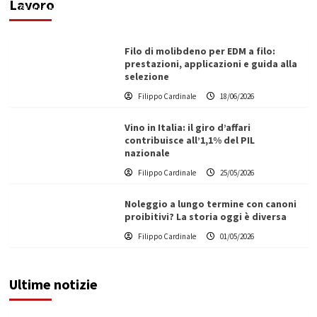
Lavoro
Filippo Cardinale
21/06/2026
Filo di molibdeno per EDM a filo:
prestazioni, applicazioni e guida alla
selezione
Filippo Cardinale
18/06/2026
Vino in Italia: il giro d’affari
contribuisce all’1,1% del PIL
nazionale
Filippo Cardinale
25/05/2026
Noleggio a lungo termine con canoni
proibitivi? La storia oggi è diversa
Filippo Cardinale
01/05/2026
Ultime notizie