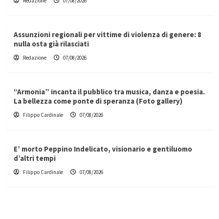
Redazione
07/08/2026
Assunzioni regionali per vittime di violenza di genere: 8
nulla osta già rilasciati
Redazione
07/08/2026
“Armonia” incanta il pubblico tra musica, danza e poesia.
La bellezza come ponte di speranza (Foto gallery)
Filippo Cardinale
07/08/2026
E’ morto Peppino Indelicato, visionario e gentiluomo
d’altri tempi
Filippo Cardinale
07/08/2026