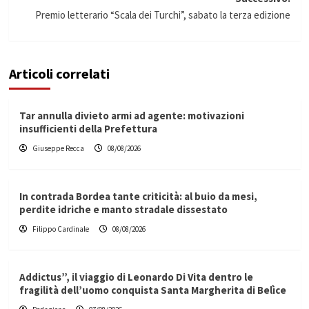
Premio letterario “Scala dei Turchi”, sabato la terza edizione
Articoli correlati
Tar annulla divieto armi ad agente: motivazioni
insufficienti della Prefettura
Giuseppe Recca
08/08/2026
In contrada Bordea tante criticità: al buio da mesi,
perdite idriche e manto stradale dissestato
Filippo Cardinale
08/08/2026
Addictus”, il viaggio di Leonardo Di Vita dentro le
fragilità dell’uomo conquista Santa Margherita di Belìce