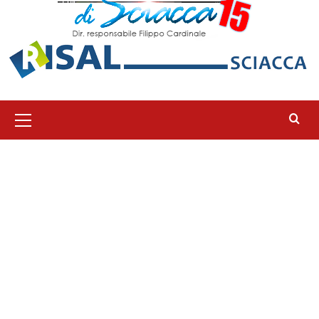
Menu
principale