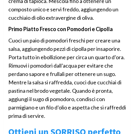
crema di tapioca. Mescola fino a ottenere un
composto unico e servi freddo, aggiungendo un
cucchiaio di olio extravergine di oliva.
Primo Piatto Fresco con Pomodori e Cipolla
Cuoci un paio di pomodori freschi per creare una
salsa, aggiungendo pezzi di cipolla per insaporire.
Porta tutto in ebollizione per circa un quarto d’ora.
Rimuovi i pomodori dall’acqua per evitare che
perdano sapore e frullali per ottenere un sugo.
Mentre la salsa si raffredda, cuoci due cucchiai di
pastina nel brodo vegetale. Quando è pronta,
aggiungi il sugo di pomodoro, condisci con
parmigiano e un filo d’olio e aspetta che si raffreddi
prima di servire.
Ottieni un SORRISO perfetto