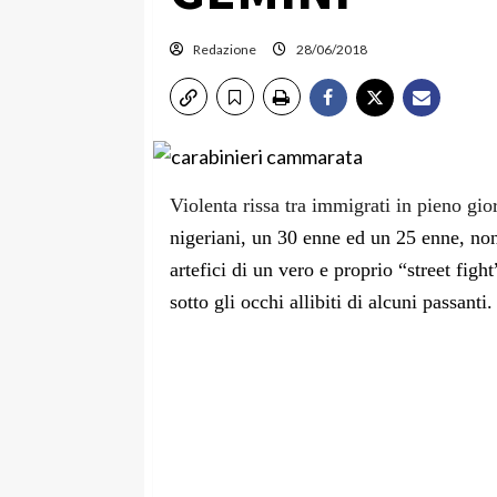
Redazione
28/06/2018
Violenta rissa tra immigrati in pieno gi
nigeriani, un 30 enne ed un 25 enne, no
artefici di un vero e proprio “street figh
sotto gli occhi allibiti di alcuni passanti.