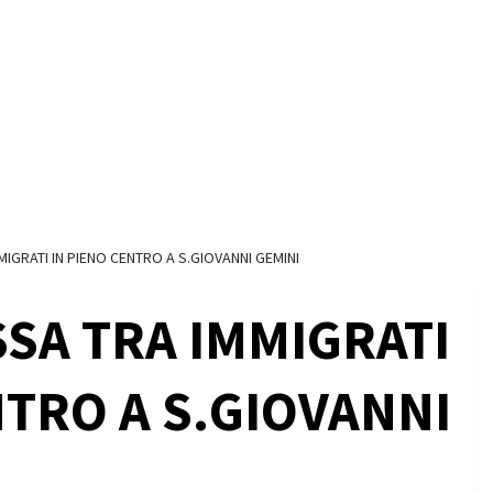
MIGRATI IN PIENO CENTRO A S.GIOVANNI GEMINI
SSA TRA IMMIGRATI
NTRO A S.GIOVANNI