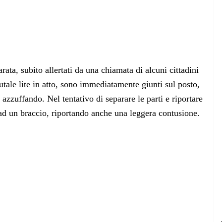
ta, subito allertati da una chiamata di alcuni cittadini
rutale lite in atto, sono immediatamente giunti sul posto,
 azzuffando. Nel tentativo di separare le parti e riportare
o ad un braccio, riportando anche una leggera contusione.