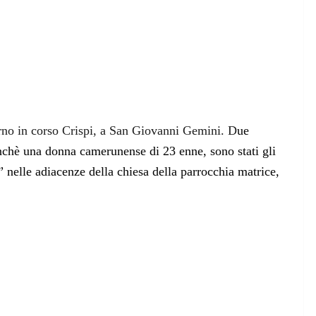
orno in corso Crispi, a San Giovanni Gemini. D
ue
nchè una donna camerunense di 23 enne, sono stati gli
t” nelle adiacenze della chiesa della parrocchia matrice,