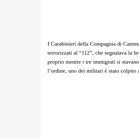
I Carabinieri della Compagnia di Cammara
terrorizzati al “112”, che segnalava la b
proprio mentre i tre immigrati si stavano
l’ordine, uno dei militari è stato colpit