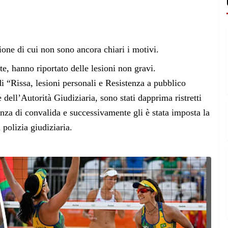
ione di cui non sono ancora chiari i motivi.
lite, hanno riportato delle lesioni non gravi.
i “Rissa, lesioni personali e Resistenza a pubblico
e dell’Autorità Giudiziaria, sono stati dapprima ristretti
ienza di convalida e successivamente gli è stata imposta la
 polizia giudiziaria.