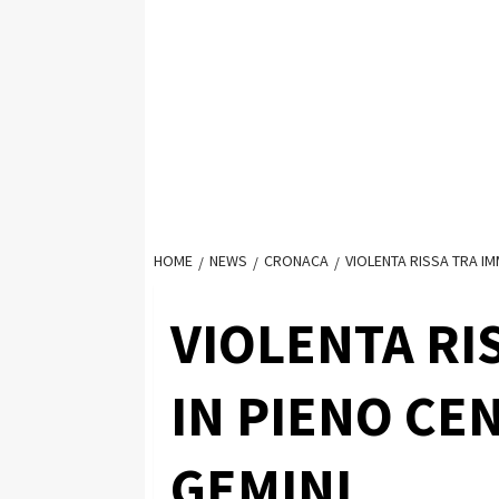
HOME
NEWS
CRONACA
VIOLENTA RISSA TRA IM
VIOLENTA RI
IN PIENO CE
GEMINI