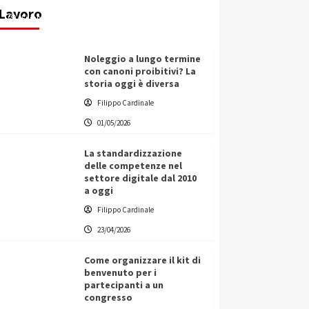
Lavoro
Filippo Cardinale
25/05/2026
Noleggio a lungo termine
con canoni proibitivi? La
storia oggi è diversa
Filippo Cardinale
01/05/2026
La standardizzazione
delle competenze nel
settore digitale dal 2010
a oggi
Filippo Cardinale
23/04/2026
Come organizzare il kit di
benvenuto per i
partecipanti a un
congresso