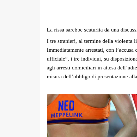
La rissa sarebbe scaturita da una discuss
I tre stranieri, al termine della violenta 
Immediatamente arrestati, con l’accusa d
ufficiale”, i tre individui, su disposizion
agli arresti domiciliari in attesa dell’ud
misura dell’obbligo di presentazione alla