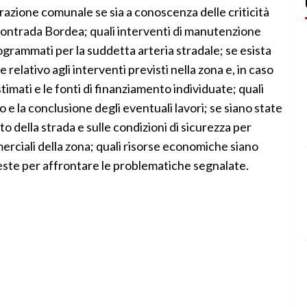
azione comunale se sia a conoscenza delle criticità
i contrada Bordea; quali interventi di manutenzione
rogrammati per la suddetta arteria stradale; se esista
relativo agli interventi previsti nella zona e, in caso
 stimati e le fonti di finanziamento individuate; quali
o e la conclusione degli eventuali lavori; se siano state
o della strada e sulle condizioni di sicurezza per
merciali della zona; quali risorse economiche siano
este per affrontare le problematiche segnalate.