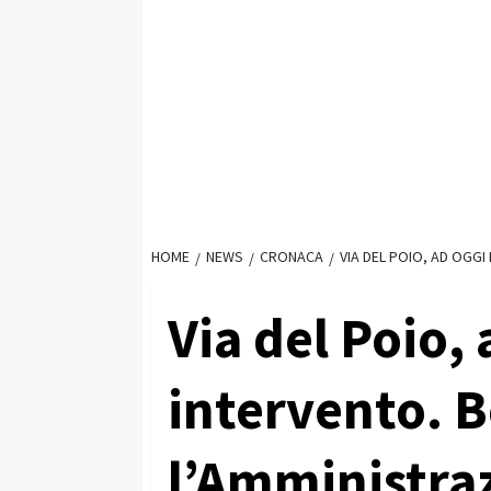
HOME
NEWS
CRONACA
VIA DEL POIO, AD OGG
Via del Poio,
intervento. B
l’Amministra