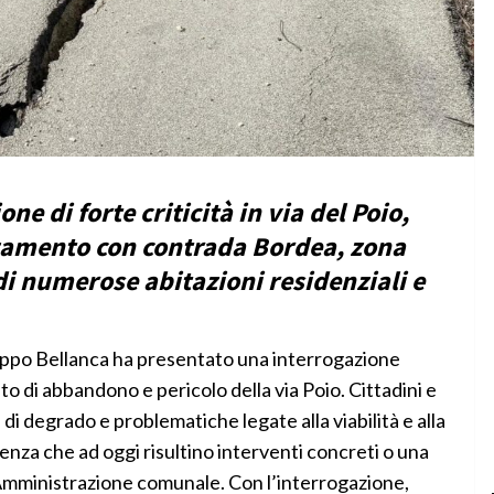
e di forte criticità in via del Poio,
egamento con contrada Bordea, zona
di numerose abitazioni residenziali e
lippo Bellanca ha presentato una interrogazione
o di abbandono e pericolo della via Poio. Cittadini e
di degrado e problematiche legate alla viabilità e alla
nza che ad oggi risultino interventi concreti o una
Amministrazione comunale. Con l’interrogazione,