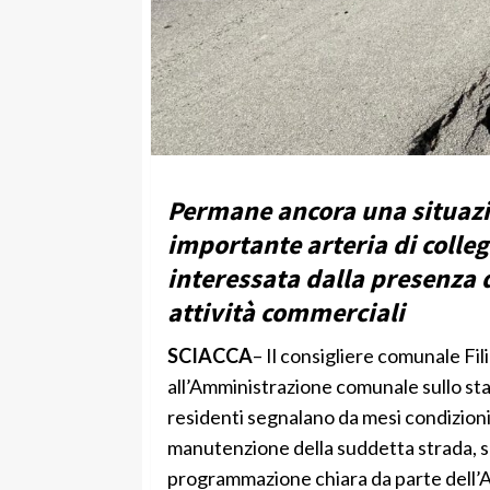
Permane ancora una situazion
importante arteria di coll
interessata dalla presenza 
attività commerciali
SCIACCA
– Il consigliere comunale Fi
all’Amministrazione comunale sullo stat
residenti segnalano da mesi condizioni 
manutenzione della suddetta strada, se
programmazione chiara da parte dell’