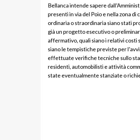
Bellanca intende sapere dall’Amministr
presenti in via del Poio e nella zona d
ordinaria o straordinaria siano stati p
già un progetto esecutivo o preliminare 
affermativo, quali siano i relativi costi
siano le tempistiche previste per l’avvi
effettuate verifiche tecniche sullo stat
residenti, automobilisti e attività com
state eventualmente stanziate o richi