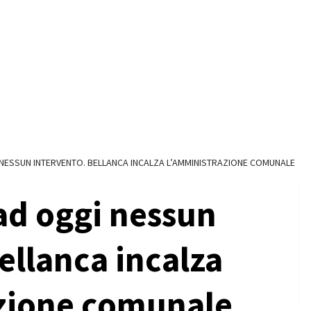
I NESSUN INTERVENTO. BELLANCA INCALZA L’AMMINISTRAZIONE COMUNALE
 ad oggi nessun
ellanca incalza
zione comunale