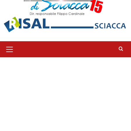
Menu
principale