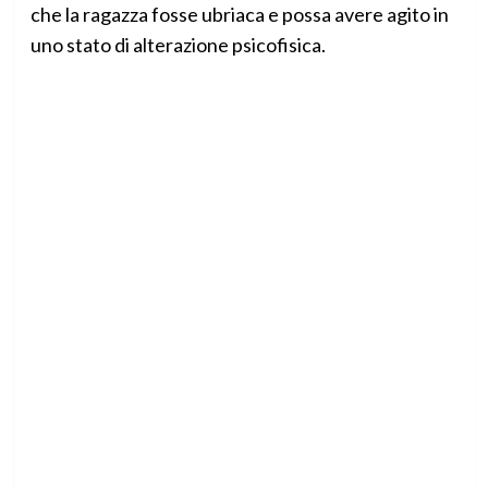
che la ragazza fosse ubriaca e possa avere agito in
uno stato di alterazione psicofisica.