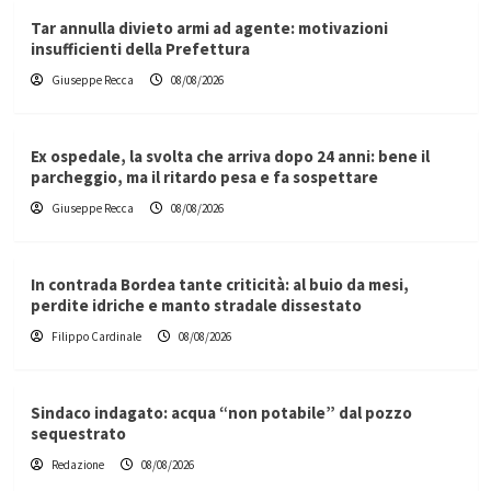
Tar annulla divieto armi ad agente: motivazioni
insufficienti della Prefettura
Giuseppe Recca
08/08/2026
Ex ospedale, la svolta che arriva dopo 24 anni: bene il
parcheggio, ma il ritardo pesa e fa sospettare
Giuseppe Recca
08/08/2026
In contrada Bordea tante criticità: al buio da mesi,
perdite idriche e manto stradale dissestato
Filippo Cardinale
08/08/2026
Sindaco indagato: acqua “non potabile” dal pozzo
sequestrato
Redazione
08/08/2026