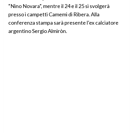
“Nino Novara”, mentre il 24 e il 25 si svolgerà
presso i campetti Camemi di Ribera. Alla
conferenza stampa sarà presente l’ex calciatore
argentino Sergio Almiròn.