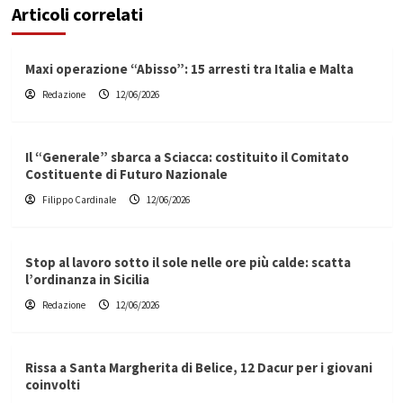
Articoli correlati
Maxi operazione “Abisso”: 15 arresti tra Italia e Malta
Redazione
12/06/2026
Il “Generale” sbarca a Sciacca: costituito il Comitato
Costituente di Futuro Nazionale
Filippo Cardinale
12/06/2026
Stop al lavoro sotto il sole nelle ore più calde: scatta
l’ordinanza in Sicilia
Redazione
12/06/2026
Rissa a Santa Margherita di Belice, 12 Dacur per i giovani
coinvolti