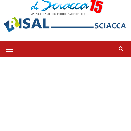
Menu
principale