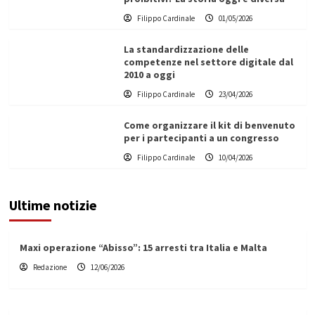
Filippo Cardinale
01/05/2026
La standardizzazione delle
competenze nel settore digitale dal
2010 a oggi
Filippo Cardinale
23/04/2026
Come organizzare il kit di benvenuto
per i partecipanti a un congresso
Filippo Cardinale
10/04/2026
Ultime notizie
Maxi operazione “Abisso”: 15 arresti tra Italia e Malta
Redazione
12/06/2026