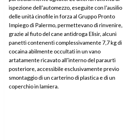
ispezione dell’automezzo, eseguite con l’ausilio
delle unità cinofile in forza al Gruppo Pronto
Impiego di Palermo, permettevano di rinvenire,
grazie al fiuto del cane antidroga Elisir, alcuni
panetti contenenti complessivamente 7,7 kg di
cocaina abilmente occultati in un vano
artatamente ricavato all’interno del paraurti
posteriore, accessibile esclusivamente previo
smontaggio di un carterino di plastica e di un
coperchio in lamiera.