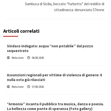
Sambuca di Sicilia, beccato “furbetto” del reddito di
cittadinanza: denunciato 57enne
Articoli correlati
Sindaco indagato: acqua “non potabile” dal pozzo
sequestrato
Redazione
08/08/2026
Assunzioni regionali per vittime di violenza di genere: 8
nulla osta già rilasciati
Redazione
07/08/2026
“Armonia” incanta il pubblico tra musica, danza e poesia.
La bellezza come ponte di speranza (Foto gallery)