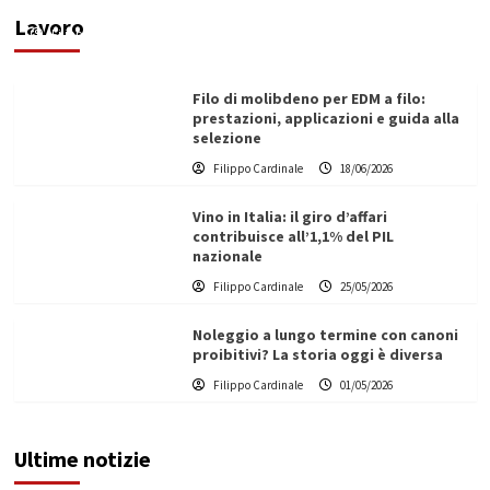
ecologica
Lavoro
Filippo Cardinale
21/06/2026
Filo di molibdeno per EDM a filo:
prestazioni, applicazioni e guida alla
selezione
Filippo Cardinale
18/06/2026
Vino in Italia: il giro d’affari
contribuisce all’1,1% del PIL
nazionale
Filippo Cardinale
25/05/2026
Noleggio a lungo termine con canoni
proibitivi? La storia oggi è diversa
Filippo Cardinale
01/05/2026
Ultime notizie