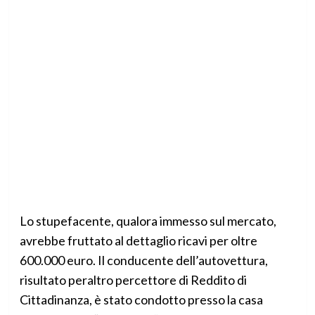
Lo stupefacente, qualora immesso sul mercato,
avrebbe fruttato al dettaglio ricavi per oltre
600.000 euro. Il conducente dell’autovettura,
risultato peraltro percettore di Reddito di
Cittadinanza, è stato condotto presso la casa