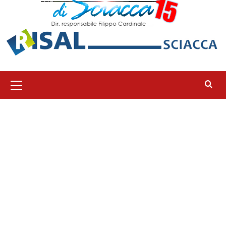
Menu
principale