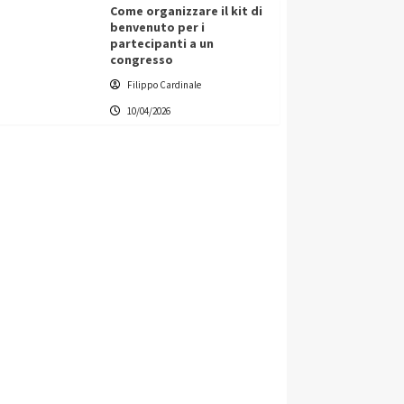
Come organizzare il kit di
benvenuto per i
partecipanti a un
congresso
Filippo Cardinale
10/04/2026