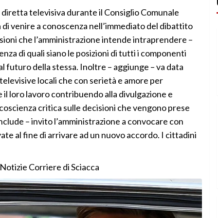
a diretta televisiva durante il Consiglio Comunale
 di venire a conoscenza nell’immediato del dibattito
cisioni che l’amministrazione intende intraprendere –
za di quali siano le posizioni di tutti i componenti
e al futuro della stessa. Inoltre – aggiunge – va data
 televisive locali che con serietà e amore per
l loro lavoro contribuendo alla divulgazione e
coscienza critica sulle decisioni che vengono prese
conclude – invito l’amministrazione a convocare con
ate al fine di arrivare ad un nuovo accordo. I cittadini