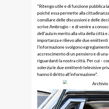
“Ritengo utile e di funzione pubblica l
poiché essa permette alla cittadinanza
consiliare delle discussioni e delle de
scrive Ambrogio – e di venire a conoscen
dell’aula in merito alla vita della città 
importanza e rilievo alle due emittenti
l’informazione svolgono egregiamente i
accrescimento di un pensiero e di una 
riguardanti la nostra città. Per cui – 
solerzia le due emittenti televisive priv
hanno il diritto all’informazione”.