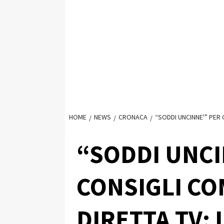
HOME
NEWS
CRONACA
“SODDI UNCINNE'” PER
“SODDI UNCI
CONSIGLI CO
DIRETTA TV: