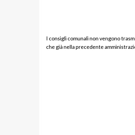
I consigli comunali non vengono trasme
che già nella precedente amministrazio