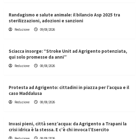
Randagismo e salute animale: il bilancio Asp 2025 tra
sterilizzazioni, adozioni e sanzioni
Redazione
09/08/2026
Sciacca insorge: “Stroke Unit ad Agrigento potenziata,
qui solo promesse da anni”
Redazione
08/08/2026
Protesta ad Agrigento: cittadini in piazza per l’acqua e il
caso Maddalusa
Redazione
08/08/2026
Invasi pieni, città senz’acqua: da Agrigento a Trapani la
crisi idrica è la stessa. E c’è chi invoca l’Esercito
Redazione
08/08/2026