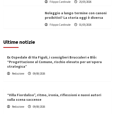
Filippo Cardinale
25/05/2026
Noleggio a lungo termine con canoni
proibitivi? La storia oggi è diversa
Filippo Cardinale
01/05/2026
Ultime notizie
Ex Ospedale di Via Figuli, i consiglieri Brucculeri e Blò:
“Progettazione al Comune, rischio elevato per un’opera
strategica”
Redazione
09/08/2026
“Villa Fiordaliso”, ritmo, ironia, riflessioni e nuovi autori
sulla scena saccense
Redazione
09/08/2026