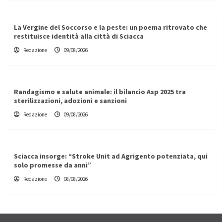
La Vergine del Soccorso e la peste: un poema ritrovato che
restituisce identità alla città di Sciacca
Redazione
09/08/2026
Randagismo e salute animale: il bilancio Asp 2025 tra
sterilizzazioni, adozioni e sanzioni
Redazione
09/08/2026
Sciacca insorge: “Stroke Unit ad Agrigento potenziata, qui
solo promesse da anni”
Redazione
08/08/2026