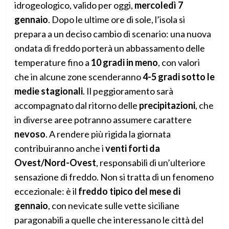
idrogeologico, valido per oggi,
mercoledì 7
gennaio
. Dopo le ultime ore di sole, l’isola si
prepara a un deciso cambio di scenario: una nuova
ondata di freddo porterà un abbassamento delle
temperature fino a
10 gradi in meno
, con valori
che in alcune zone scenderanno
4-5 gradi sotto le
medie stagionali
. Il peggioramento sarà
accompagnato dal ritorno delle
precipitazioni
, che
in diverse aree potranno assumere carattere
nevoso
. A rendere più rigida la giornata
contribuiranno anche i
venti forti da
Ovest/Nord-Ovest
, responsabili di un’ulteriore
sensazione di freddo. Non si tratta di un fenomeno
eccezionale: è il
freddo tipico del mese di
gennaio
, con nevicate sulle vette siciliane
paragonabili a quelle che interessano le città del