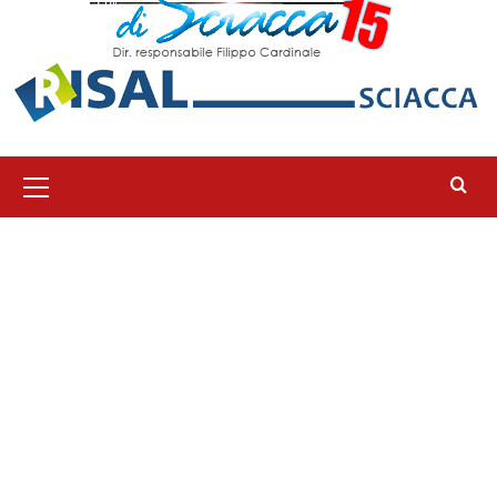
Menu
principale