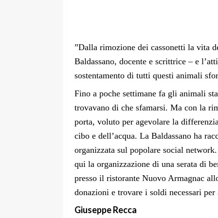
”Dalla rimozione dei cassonetti la vita d
Baldassano, docente e scrittrice – e l’atti
sostentamento di tutti questi animali sfor
Fino a poche settimane fa gli animali sta
trovavano di che sfamarsi. Ma con la rimo
porta, voluto per agevolare la differenzia
cibo e dell’acqua. La Baldassano ha rac
organizzata sul popolare social network.
qui la organizzazione di una serata di b
presso il ristorante Nuovo Armagnac allo
donazioni e trovare i soldi necessari per 
Giuseppe Recca