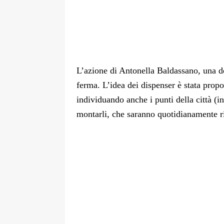
L’azione di Antonella Baldassano, una del
ferma. L’idea dei dispenser è stata propo
individuando anche i punti della città (i
montarli, che saranno quotidianamente ri