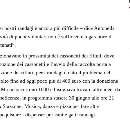
ei nostri randagi è ancora più difficile – dice Antonella
vità di pochi volontari non è sufficiente a garantire il
tunati”.
zionavano in prossimità dei cassonetti dei rifiuti, dove
zione dei cassonetti e l’avvio della raccolta porta a
zione dei rifiuti, per i randagi è nato il problema del
colto fino ad oggi poco più di 400 euro con la donazione
 Ma ne occorrono 1000 e bisognava trovare altre idee: da
eneficenza, in programma stasera 30 giugno alle ore 21
 Stazzone. Musica, danza e pizza per fare altre
acquistare i dispenser per cani e gatti randagi.