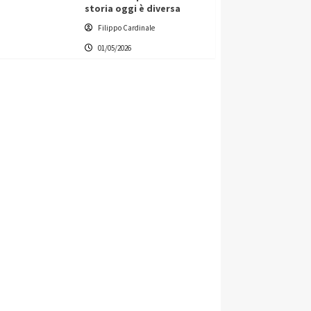
storia oggi è diversa
Filippo Cardinale
01/05/2026