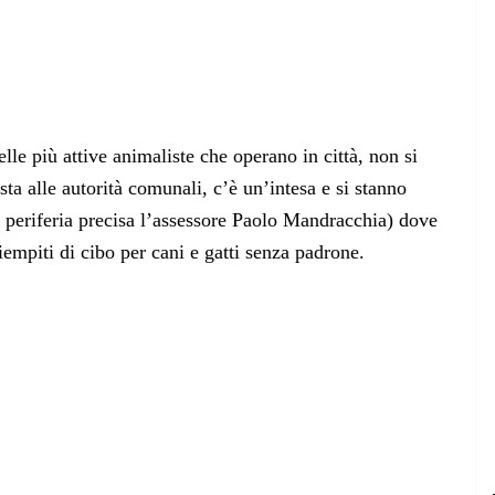
le più attive animaliste che operano in città, non si
sta alle autorità comunali, c’è un’intesa e si stanno
n periferia precisa l’assessore Paolo Mandracchia) dove
empiti di cibo per cani e gatti senza padrone.