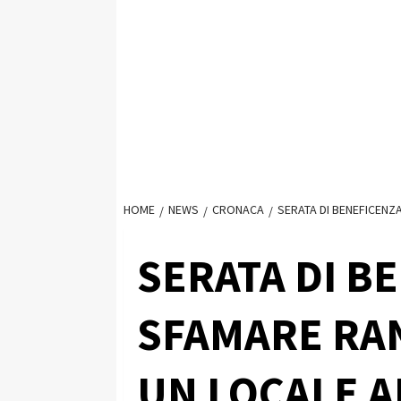
HOME
NEWS
CRONACA
SERATA DI BENEFICENZ
SERATA DI B
SFAMARE RAN
UN LOCALE A