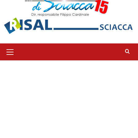
Menu
principale