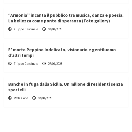
“Armonia” incanta il pubblico tra musica, danza e poesia.
La bellezza come ponte di speranza (Foto gallery)
Filippo Cardinale
07/08/2026
E’ morto Peppino Indelicato, visionario e gentiluomo
d’altri tempi
Filippo Cardinale
07/08/2026
Banche in fuga dalla Sicilia. Un milione di residenti senza
sportelli
Redazione
07/08/2026