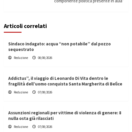
componente politica presente in aula”
Articoli correlati
Sindaco indagato: acqua “non potabile” dal pozzo
sequestrato
Redazione
08/08/2026
Addictus”, il viaggio di Leonardo Di Vita dentro le
fragilità dell’uomo conquista Santa Margherita di Belìce
Redazione
07/08/2026
Assunzioni regionali per vittime di violenza di genere: 8
nulla osta già rilasciati
Redazione
07/08/2026