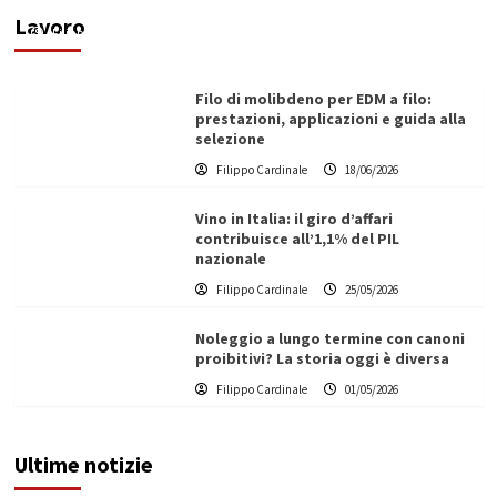
Lavoro
Filippo Cardinale
21/06/2026
Filo di molibdeno per EDM a filo:
prestazioni, applicazioni e guida alla
selezione
Filippo Cardinale
18/06/2026
Vino in Italia: il giro d’affari
contribuisce all’1,1% del PIL
nazionale
Filippo Cardinale
25/05/2026
Noleggio a lungo termine con canoni
proibitivi? La storia oggi è diversa
Filippo Cardinale
01/05/2026
Ultime notizie