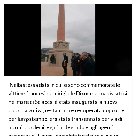
Nella stessa data in cui si sono commemorate le
vittime francesi del dirigibile Dixmude, inabissatosi
nel mare di Sciacca, è stata inaugurata la nuova
colonna votiva, restaurata e recuperata dopo che,
per lungo tempo, era stata transennata per via di
alcuni problemi legati al degrado e agli agenti
atmosferici. I lavori, completati nel giro di alcuni