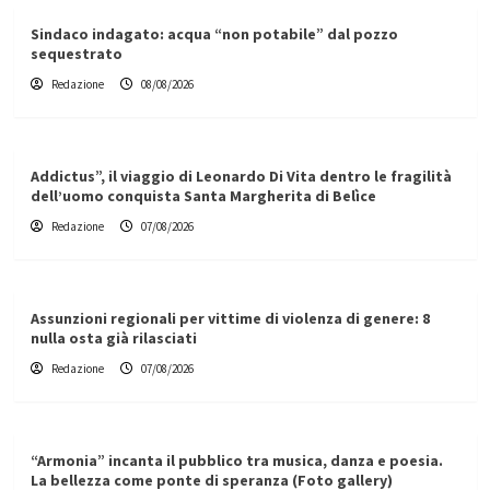
Sindaco indagato: acqua “non potabile” dal pozzo
sequestrato
Redazione
08/08/2026
Addictus”, il viaggio di Leonardo Di Vita dentro le fragilità
dell’uomo conquista Santa Margherita di Belìce
Redazione
07/08/2026
Assunzioni regionali per vittime di violenza di genere: 8
nulla osta già rilasciati
Redazione
07/08/2026
“Armonia” incanta il pubblico tra musica, danza e poesia.
La bellezza come ponte di speranza (Foto gallery)