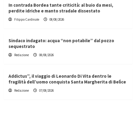
In contrada Bordea tante criticità: al buio da mesi,
perdite idriche e manto stradale dissestato
Filippo Cardinale
08/08/2026
Sindaco indagato: acqua “non potabile” dal pozzo
sequestrato
Redazione
08/08/2026
Addictus”, il viaggio di Leonardo Di Vita dentro le
fragilità dell’uomo conquista Santa Margherita di Belìce
Redazione
07/08/2026