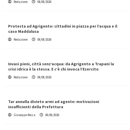
Redazione
08/08/2026
Protesta ad Agrigento: cittadini in piazza per l’acqua e il
caso Maddalusa
Redazione
08/08/2026
Invasi pieni, città senz’acqua: da Agrigento a Trapani la
crisi idrica è la stessa. E c’è chi invoca l’Esercito
Redazione
08/08/2026
Tar annulla divieto armi ad agente: motivazioni
insufficienti della Prefettura
Giuseppe Recca
08/08/2026