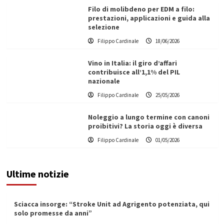
Filo di molibdeno per EDM a filo:
prestazioni, applicazioni e guida alla
selezione
Filippo Cardinale
18/06/2026
Vino in Italia: il giro d’affari
contribuisce all’1,1% del PIL
nazionale
Filippo Cardinale
25/05/2026
Noleggio a lungo termine con canoni
proibitivi? La storia oggi è diversa
Filippo Cardinale
01/05/2026
Ultime notizie
Sciacca insorge: “Stroke Unit ad Agrigento potenziata, qui
solo promesse da anni”