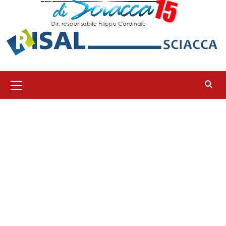
Menu
principale