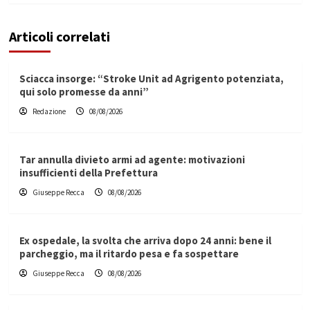
Articoli correlati
Sciacca insorge: “Stroke Unit ad Agrigento potenziata,
qui solo promesse da anni”
Redazione
08/08/2026
Tar annulla divieto armi ad agente: motivazioni
insufficienti della Prefettura
Giuseppe Recca
08/08/2026
Ex ospedale, la svolta che arriva dopo 24 anni: bene il
parcheggio, ma il ritardo pesa e fa sospettare
Giuseppe Recca
08/08/2026