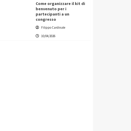
Come organizzare il kit di
benvenuto per i
partecipanti a un
congresso
Filippo Cardinale
10/04/2026