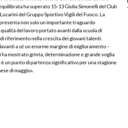
 equilibrata ha superato 15-13 Giulia Simonelli del Club
ucarini del Gruppo Sportivo Vigili del Fuoco. La
appresenta non solo un importante traguardo
ualità del lavoro portato avanti dalla scuola di
 riferimento nella crescita dei giovani talenti.
 davanti a sé un enorme margine di miglioramento –
li ha mostrato grinta, determinazione e grande voglia
o è un punto di partenza significativo per una stagione
mese di maggio».