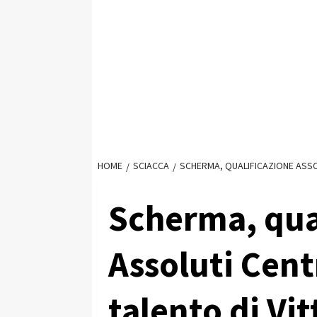
HOME
SCIACCA
SCHERMA, QUALIFICAZIONE ASSOL
Scherma, qua
Assoluti Centr
talento di Vi