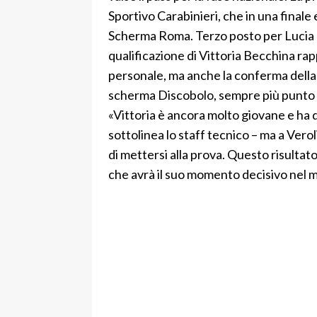
Sportivo Carabinieri, che in una finale
Scherma Roma. Terzo posto per Lucia L
qualificazione di Vittoria Becchina r
personale, ma anche la conferma della q
scherma Discobolo, sempre più punto di
«Vittoria è ancora molto giovane e ha
sottolinea lo staff tecnico – ma a Vero
di mettersi alla prova. Questo risultat
che avrà il suo momento decisivo nel 