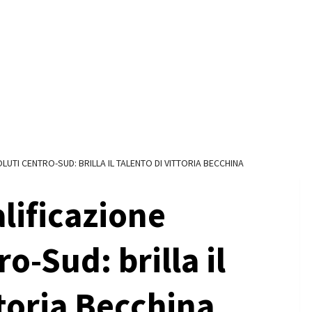
UTI CENTRO-SUD: BRILLA IL TALENTO DI VITTORIA BECCHINA
lificazione
o-Sud: brilla il
ttoria Becchina