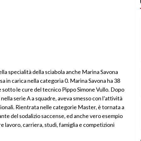
ella specialità della sciabola anche Marina Savona
a in carica nella categoria 0. Marina Savona ha 38
se sotto le cure del tecnico Pippo Simone Vullo. Dopo
e e nella serie A a squadre, aveva smesso con l’attività
ionali. Rientrata nelle categorie Master, è tornata a
mante del sodalizio saccense, ed anche vero esempio
re lavoro, carriera, studi, famiglia e competizioni