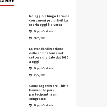
Lavoro
Filippo Cardinale
25/05/2026
Noleggio a lungo termine
con canoni proibitivi? La
storia oggi è diversa
Filippo Cardinale
01/05/2026
La standardizzazione
delle competenze nel
settore digitale dal 2010
a oggi
Filippo Cardinale
23/04/2026
Come organizzare il kit di
benvenuto per i
partecipanti a un
congresso
Filippo Cardinale