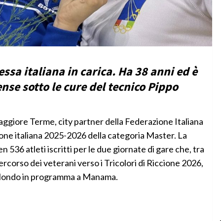
ssa italiana in carica. Ha 38 anni ed è
ense sotto le cure del tecnico Pippo
maggiore Terme, city partner della Federazione Italiana
one italiana 2025-2026 della categoria Master. La
 536 atleti iscritti per le due giornate di gare che, tra
rcorso dei veterani verso i Tricolori di Riccione 2026,
l Mondo in programma a Manama.