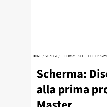
HOME
SCIACCA
SCHERMA: DISCOBOLO CON SAVO
Scherma: Dis
alla prima pr
Master