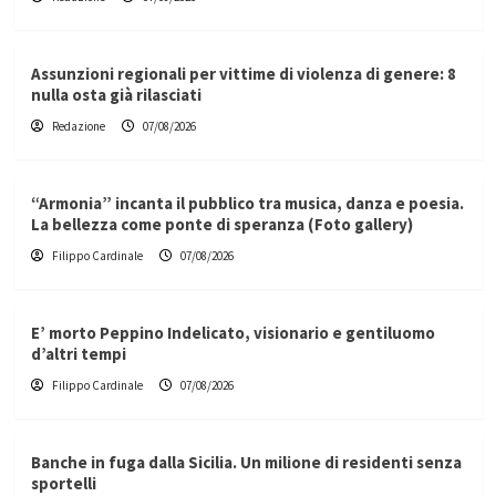
Assunzioni regionali per vittime di violenza di genere: 8
nulla osta già rilasciati
Redazione
07/08/2026
“Armonia” incanta il pubblico tra musica, danza e poesia.
La bellezza come ponte di speranza (Foto gallery)
Filippo Cardinale
07/08/2026
E’ morto Peppino Indelicato, visionario e gentiluomo
d’altri tempi
Filippo Cardinale
07/08/2026
Banche in fuga dalla Sicilia. Un milione di residenti senza
sportelli