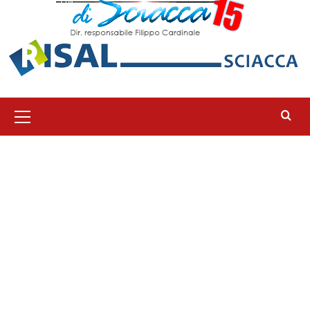
Menu
principale