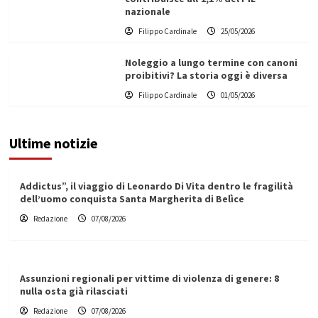
nazionale
Filippo Cardinale
25/05/2026
Noleggio a lungo termine con canoni
proibitivi? La storia oggi è diversa
Filippo Cardinale
01/05/2026
Ultime notizie
Addictus”, il viaggio di Leonardo Di Vita dentro le fragilità
dell’uomo conquista Santa Margherita di Belìce
Redazione
07/08/2026
Assunzioni regionali per vittime di violenza di genere: 8
nulla osta già rilasciati
Redazione
07/08/2026