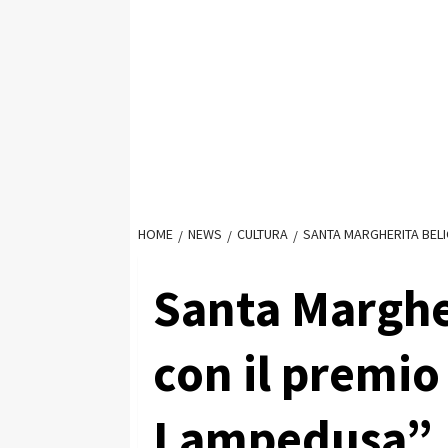
HOME
NEWS
CULTURA
SANTA MARGHERITA BELIC
Santa Margher
con il premio
Lampedusa”