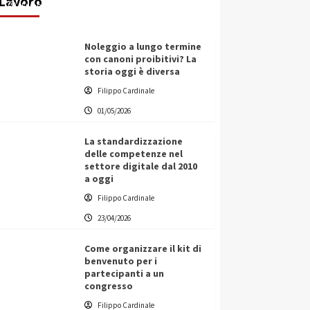
Lavoro
Filippo Cardinale
25/05/2026
Noleggio a lungo termine
con canoni proibitivi? La
storia oggi è diversa
Filippo Cardinale
01/05/2026
La standardizzazione
delle competenze nel
settore digitale dal 2010
a oggi
Filippo Cardinale
23/04/2026
Come organizzare il kit di
benvenuto per i
partecipanti a un
congresso
Filippo Cardinale