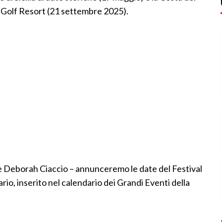
 Golf Resort (21 settembre 2025).
re Deborah Ciaccio – annunceremo le date del Festival
io, inserito nel calendario dei Grandi Eventi della