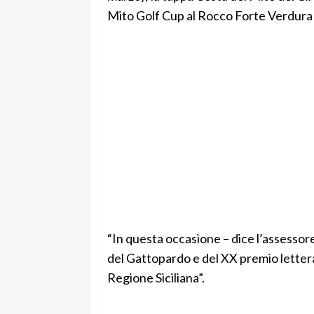
Mito Golf Cup al Rocco Forte Verdura
“In questa occasione – dice l’assesso
del Gattopardo e del XX premio letterar
Regione Siciliana”.