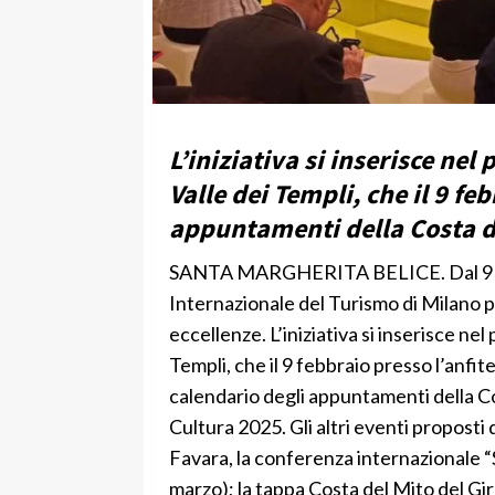
L’iniziativa si inserisce ne
Valle dei Templi, che il 9 fe
appuntamenti della Costa d
SANTA MARGHERITA BELICE. Dal 9 all’11
Internazionale del Turismo di Milano pe
eccellenze. L’iniziativa si inserisce n
Templi, che il 9 febbraio presso l’anfit
calendario degli appuntamenti della Co
Cultura 2025. Gli altri eventi proposti 
Favara, la conferenza internazionale “Sc
marzo); la tappa Costa del Mito del Giro