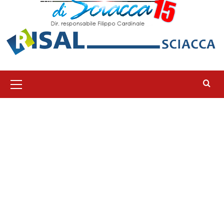
Menu
principale