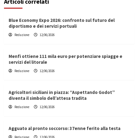
Articoli correlati
Blue Economy Expo 2026: confronto sul futuro del
diportismo e dei servizi portuali
Redazione
12/06/2026
Menfi ottiene 111 mila euro per potenziare spiagge e
servizi del litorale
Redazione
12/06/2026
Agricoltori siciliani in piazza: “Aspettando Godot”
diventa il simbolo dell’attesa tradita
Redazione
12/06/2026
Agguato al pronto soccorso: 37enne ferito alla testa
Redazione
12/06/2026