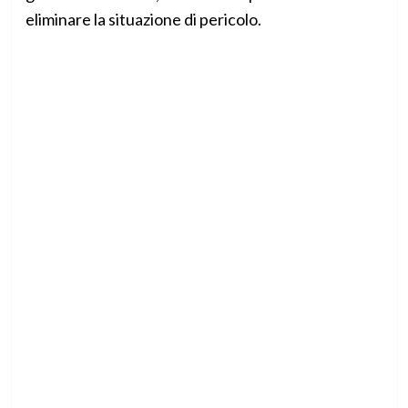
eliminare la situazione di pericolo.