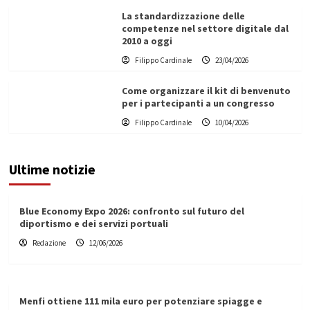
La standardizzazione delle
competenze nel settore digitale dal
2010 a oggi
Filippo Cardinale
23/04/2026
Come organizzare il kit di benvenuto
per i partecipanti a un congresso
Filippo Cardinale
10/04/2026
Ultime notizie
Blue Economy Expo 2026: confronto sul futuro del
diportismo e dei servizi portuali
Redazione
12/06/2026
Menfi ottiene 111 mila euro per potenziare spiagge e