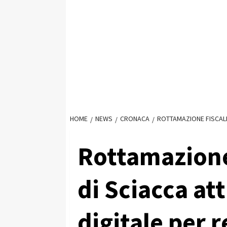
HOME
NEWS
CRONACA
ROTTAMAZIONE FISCALE
Rottamazione
di Sciacca at
digitale per r