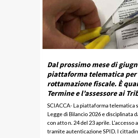
Dal prossimo mese di giugno
piattaforma telematica per l
rottamazione fiscale. È qua
Termine e l’assessore ai Tr
SCIACCA- La piattaforma telematica sa
Legge di Bilancio 2026 e disciplinata
con atto n. 24 del 23 aprile. L’accesso 
tramite autenticazione SPID. I cittadin