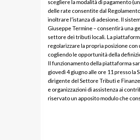
scegliere la modalità di pagamento (un
delle rate consentite dal Regolamento,
inoltrare l’istanza di adesione. Il sist
Giuseppe Termine – consentirà una ges
settore dei tributi locali. La piattaforma 
regolarizzare la propria posizione con 
cogliendo le opportunità della definizi
Il funzionamento della piattaforma sar
giovedì 4 giugno alle ore 11 presso la 
dirigente del Settore Tributi e Finanze
e organizzazioni di assistenza ai contri
riservato un apposito modulo che consen