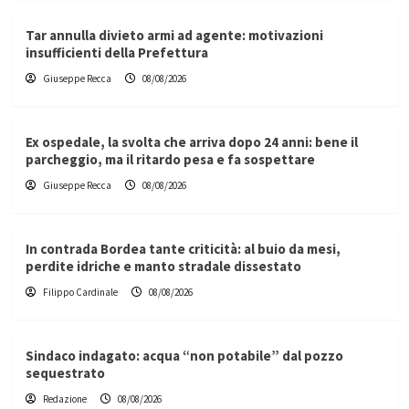
Tar annulla divieto armi ad agente: motivazioni
insufficienti della Prefettura
Giuseppe Recca
08/08/2026
Ex ospedale, la svolta che arriva dopo 24 anni: bene il
parcheggio, ma il ritardo pesa e fa sospettare
Giuseppe Recca
08/08/2026
In contrada Bordea tante criticità: al buio da mesi,
perdite idriche e manto stradale dissestato
Filippo Cardinale
08/08/2026
Sindaco indagato: acqua “non potabile” dal pozzo
sequestrato
Redazione
08/08/2026