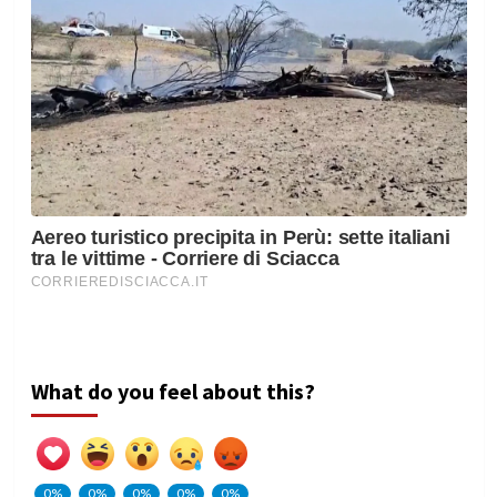
What do you feel about this?
0%
0%
0%
0%
0%