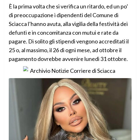
È la prima volta che si verifica un ritardo, ed un po’
di preoccupazione i dipendenti del Comune di
Sciacca l’hanno avuta, alla vigilia della festività dei
defunti e in concomitanza con mutui e rate da
pagare. Di solito gli stipendi vengono accreditati il
25 o, al massimo, il 26 di ogni mese, ad ottobre il
pagamento dovrebbe avvenire lunedi 31 ottobre.