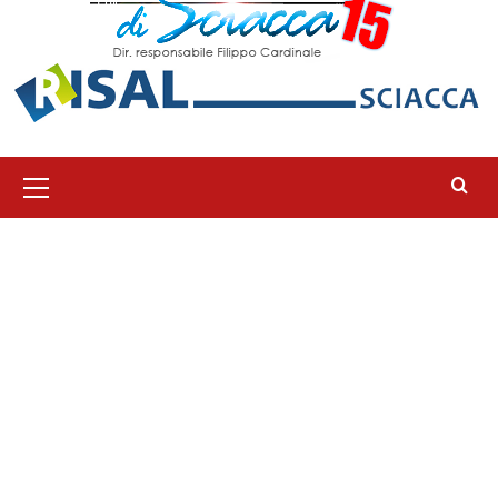
Menu
principale