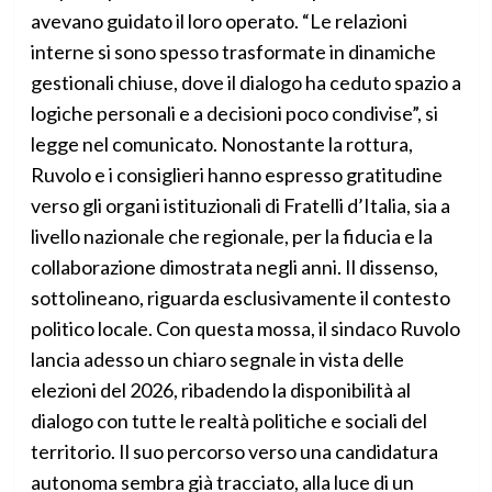
avevano guidato il loro operato. “Le relazioni
interne si sono spesso trasformate in dinamiche
gestionali chiuse, dove il dialogo ha ceduto spazio a
logiche personali e a decisioni poco condivise”, si
legge nel comunicato. Nonostante la rottura,
Ruvolo e i consiglieri hanno espresso gratitudine
verso gli organi istituzionali di Fratelli d’Italia, sia a
livello nazionale che regionale, per la fiducia e la
collaborazione dimostrata negli anni. Il dissenso,
sottolineano, riguarda esclusivamente il contesto
politico locale. Con questa mossa, il sindaco Ruvolo
lancia adesso un chiaro segnale in vista delle
elezioni del 2026, ribadendo la disponibilità al
dialogo con tutte le realtà politiche e sociali del
territorio. Il suo percorso verso una candidatura
autonoma sembra già tracciato, alla luce di un