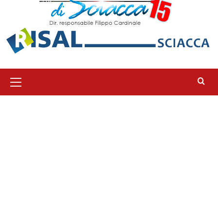
Menu
principale