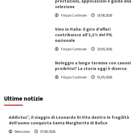
prestazioni, applicazioni e guida alla
selezione
Filippo Cardinale
18/06/2026
Vino in Italia: il giro d’affari
contribuisce all’1,1% del PIL
nazionale
Filippo Cardinale
25/05/2026
Noleggio a lungo termine con canoni
proibitivi? La storia oggi è diversa
Filippo Cardinale
01/05/2026
Ultime notizie
Addictus”, il viaggio di Leonardo Di Vita dentro le fragilità
dell’uomo conquista Santa Margherita di Belìce
Redazione
07/08/2026