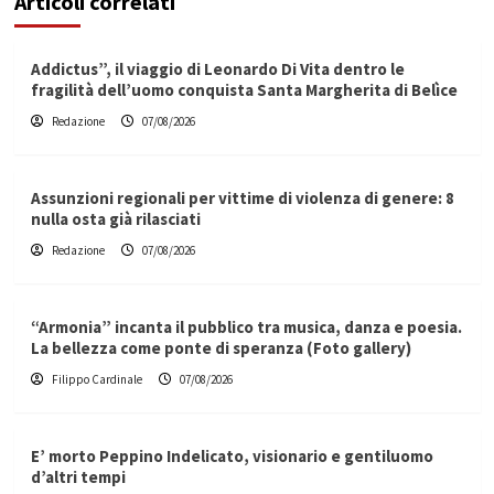
Articoli correlati
Addictus”, il viaggio di Leonardo Di Vita dentro le
fragilità dell’uomo conquista Santa Margherita di Belìce
Redazione
07/08/2026
Assunzioni regionali per vittime di violenza di genere: 8
nulla osta già rilasciati
Redazione
07/08/2026
“Armonia” incanta il pubblico tra musica, danza e poesia.
La bellezza come ponte di speranza (Foto gallery)
Filippo Cardinale
07/08/2026
E’ morto Peppino Indelicato, visionario e gentiluomo
d’altri tempi