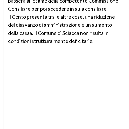
passerà all’esame della competente Commissione
Consiliare per poi accedere in aula consiliare.
Il Conto presenta tra le altre cose, una riduzione
del disavanzo di amministrazione e un aumento
della cassa. Il Comune di Sciacca non risulta in
condizioni strutturalmente deficitarie.