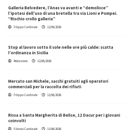
Galleria Belvedere, l’Anas va avanti e “demolisce”
l’ipotesi dell’uso di una bretella tra via Lioni e Pompei.
“Rischio crollo galleria”
Filippo Cardinale
12/06/2026
Stop al lavoro sotto il sole nelle ore più calde: scatta
l’ordinanza in Sicilia
Redazione
12/06/2026
Mercato san Michele, sacchi gratuiti agli operatori
commerciali per la raccolta dei rifiuti
Filippo Cardinale
12/06/2026
Rissa a Santa Margherita di Belice, 12 Dacur per i giovani
coinvolti
Filippo Cardinale
12/06/2026