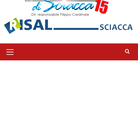
Menu
principale