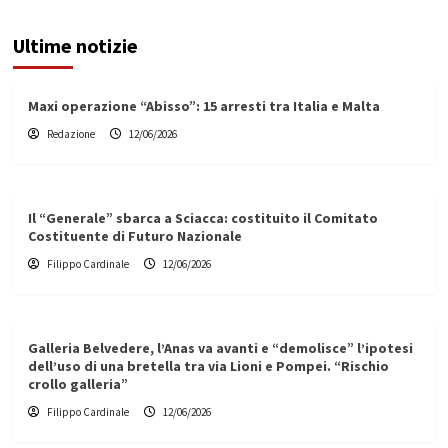
Ultime notizie
Maxi operazione “Abisso”: 15 arresti tra Italia e Malta
Redazione
12/06/2026
Il “Generale” sbarca a Sciacca: costituito il Comitato
Costituente di Futuro Nazionale
Filippo Cardinale
12/06/2026
Galleria Belvedere, l’Anas va avanti e “demolisce” l’ipotesi
dell’uso di una bretella tra via Lioni e Pompei. “Rischio
crollo galleria”
Filippo Cardinale
12/06/2026