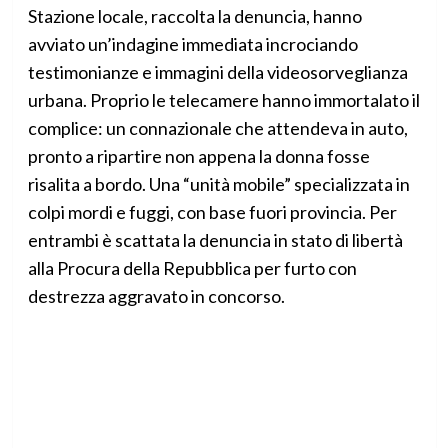
Stazione locale, raccolta la denuncia, hanno
avviato un’indagine immediata incrociando
testimonianze e immagini della videosorveglianza
urbana. Proprio le telecamere hanno immortalato il
complice: un connazionale che attendeva in auto,
pronto a ripartire non appena la donna fosse
risalita a bordo. Una “unità mobile” specializzata in
colpi mordi e fuggi, con base fuori provincia. Per
entrambi è scattata la denuncia in stato di libertà
alla Procura della Repubblica per furto con
destrezza aggravato in concorso.