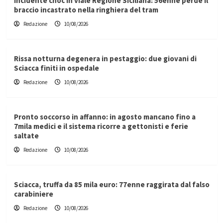
Incidente choc in viale Regione Siciliana: 56enne perde il
braccio incastrato nella ringhiera del tram
Redazione
10/08/2026
Rissa notturna degenera in pestaggio: due giovani di
Sciacca finiti in ospedale
Redazione
10/08/2026
Pronto soccorso in affanno: in agosto mancano fino a
7mila medici e il sistema ricorre a gettonisti e ferie
saltate
Redazione
10/08/2026
Sciacca, truffa da 85 mila euro: 77enne raggirata dal falso
carabiniere
Redazione
10/08/2026