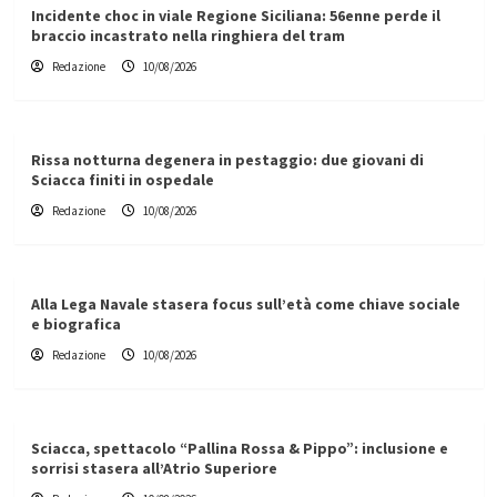
Incidente choc in viale Regione Siciliana: 56enne perde il
braccio incastrato nella ringhiera del tram
Redazione
10/08/2026
Rissa notturna degenera in pestaggio: due giovani di
Sciacca finiti in ospedale
Redazione
10/08/2026
Alla Lega Navale stasera focus sull’età come chiave sociale
e biografica
Redazione
10/08/2026
Sciacca, spettacolo “Pallina Rossa & Pippo”: inclusione e
sorrisi stasera all’Atrio Superiore