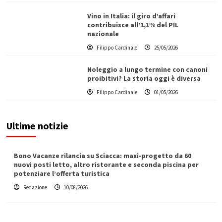
Vino in Italia: il giro d’affari
contribuisce all’1,1% del PIL
nazionale
Filippo Cardinale
25/05/2026
Noleggio a lungo termine con canoni
proibitivi? La storia oggi è diversa
Filippo Cardinale
01/05/2026
Ultime notizie
Bono Vacanze rilancia su Sciacca: maxi-progetto da 60
nuovi posti letto, altro ristorante e seconda piscina per
potenziare l’offerta turistica
Redazione
10/08/2026