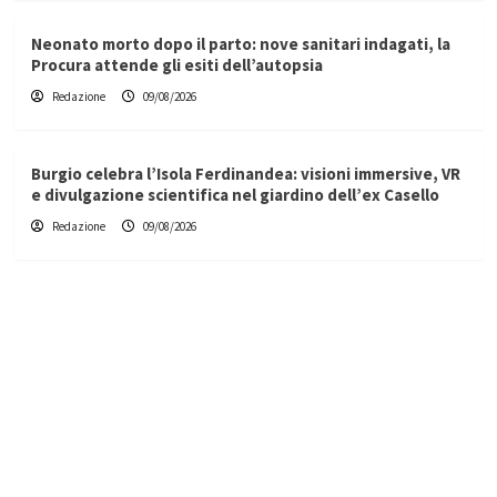
Neonato morto dopo il parto: nove sanitari indagati, la
Procura attende gli esiti dell’autopsia
Redazione
09/08/2026
Burgio celebra l’Isola Ferdinandea: visioni immersive, VR
e divulgazione scientifica nel giardino dell’ex Casello
Redazione
09/08/2026