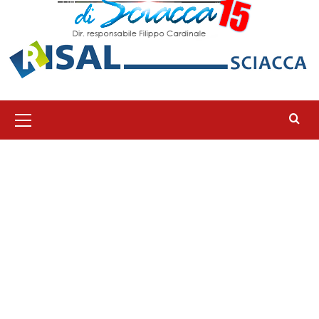
Menu
principale