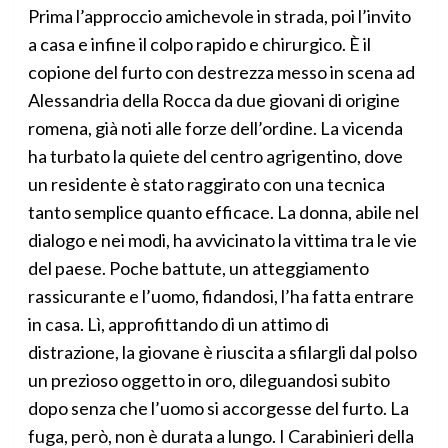
Prima l’approccio amichevole in strada, poi l’invito
a casa e infine il colpo rapido e chirurgico. È il
copione del furto con destrezza messo in scena ad
Alessandria della Rocca da due giovani di origine
romena, già noti alle forze dell’ordine. La vicenda
ha turbato la quiete del centro agrigentino, dove
un residente è stato raggirato con una tecnica
tanto semplice quanto efficace. La donna, abile nel
dialogo e nei modi, ha avvicinato la vittima tra le vie
del paese. Poche battute, un atteggiamento
rassicurante e l’uomo, fidandosi, l’ha fatta entrare
in casa. Lì, approfittando di un attimo di
distrazione, la giovane è riuscita a sfilargli dal polso
un prezioso oggetto in oro, dileguandosi subito
dopo senza che l’uomo si accorgesse del furto. La
fuga, però, non è durata a lungo. I Carabinieri della