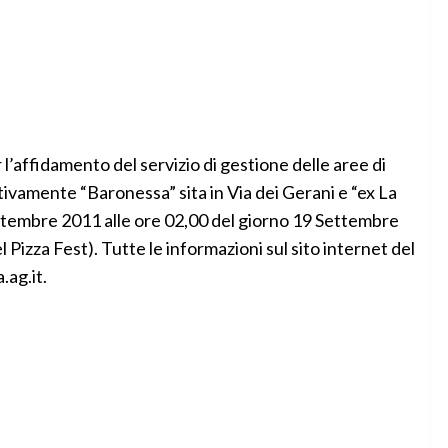
 l’affidamento del servizio di gestione delle aree di
vamente “Baronessa” sita in Via dei Gerani e “ex La
settembre 2011 alle ore 02,00 del giorno 19 Settembre
 Pizza Fest). Tutte le informazioni sul sito internet del
ag.it.