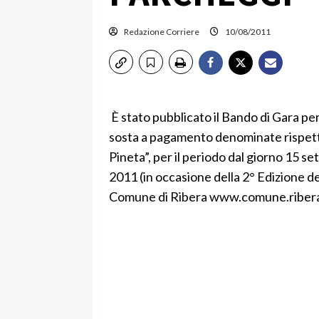
Redazione Corriere
10/08/2011
È stato pubblicato il Bando di Gara per
sosta a pagamento denominate rispetti
Pineta”, per il periodo dal giorno 15 
2011 (in occasione della 2° Edizione del
Comune di Ribera www.comune.ribera.