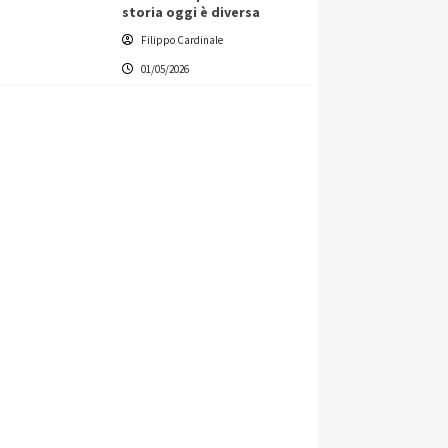
storia oggi è diversa
Filippo Cardinale
01/05/2026