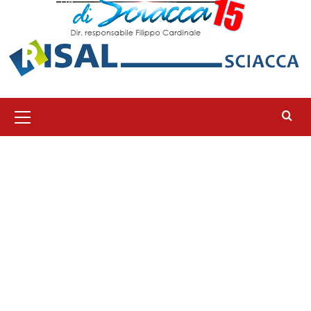
Menu
principale