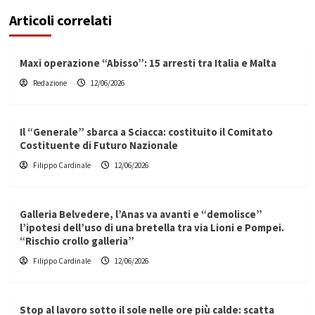
Articoli correlati
Maxi operazione “Abisso”: 15 arresti tra Italia e Malta
Redazione
12/06/2026
Il “Generale” sbarca a Sciacca: costituito il Comitato
Costituente di Futuro Nazionale
Filippo Cardinale
12/06/2026
Galleria Belvedere, l’Anas va avanti e “demolisce”
l’ipotesi dell’uso di una bretella tra via Lioni e Pompei.
“Rischio crollo galleria”
Filippo Cardinale
12/06/2026
Stop al lavoro sotto il sole nelle ore più calde: scatta