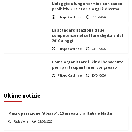
Noleggio a lungo termine con canoni
proibitivi? La storia oggi è diversa
Filippo Cardinale
01/05/2026
La standardizzazione delle
competenze nel settore digitale dal
2010 a oggi
Filippo Cardinale
23/04/2026
Come organizzare il kit di benvenuto
per i partecipanti a un congresso
Filippo Cardinale
10/04/2026
Ultime notizie
Maxi operazione “Abisso”: 15 arresti tra Italia e Malta
Redazione
12/06/2026