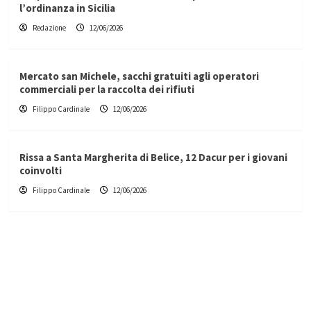
l’ordinanza in Sicilia
Redazione
12/06/2026
Mercato san Michele, sacchi gratuiti agli operatori
commerciali per la raccolta dei rifiuti
Filippo Cardinale
12/06/2026
Rissa a Santa Margherita di Belice, 12 Dacur per i giovani
coinvolti
Filippo Cardinale
12/06/2026