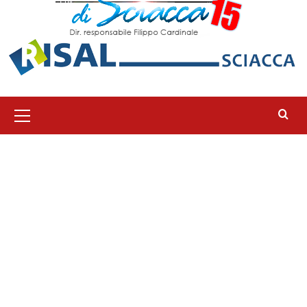
Menu
principale