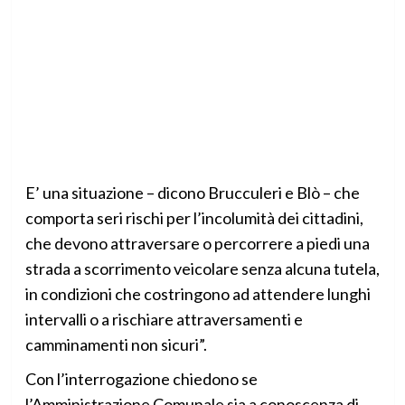
E’ una situazione – dicono Brucculeri e Blò – che
comporta seri rischi per l’incolumità dei cittadini,
che devono attraversare o percorrere a piedi una
strada a scorrimento veicolare senza alcuna tutela,
in condizioni che costringono ad attendere lunghi
intervalli o a rischiare attraversamenti e
camminamenti non sicuri”.
Con l’interrogazione chiedono se
l’Amministrazione Comunale sia a conoscenza di