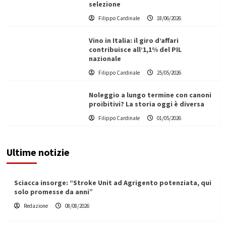
selezione
Filippo Cardinale
18/06/2026
Vino in Italia: il giro d’affari
contribuisce all’1,1% del PIL
nazionale
Filippo Cardinale
25/05/2026
Noleggio a lungo termine con canoni
proibitivi? La storia oggi è diversa
Filippo Cardinale
01/05/2026
Ultime notizie
Sciacca insorge: “Stroke Unit ad Agrigento potenziata, qui
solo promesse da anni”
Redazione
08/08/2026