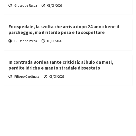
Giuseppe Recca
08/08/2026
Ex ospedale, la svolta che arriva dopo 24 anni: bene il
parcheggio, ma il ritardo pesa e fa sospettare
Giuseppe Recca
08/08/2026
In contrada Bordea tante criticità: al buio da mesi,
perdite idriche e manto stradale dissestato
Filippo Cardinale
08/08/2026