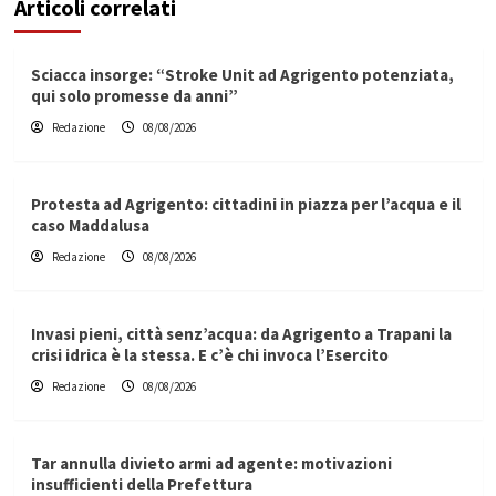
Articoli correlati
Sciacca insorge: “Stroke Unit ad Agrigento potenziata,
qui solo promesse da anni”
Redazione
08/08/2026
Protesta ad Agrigento: cittadini in piazza per l’acqua e il
caso Maddalusa
Redazione
08/08/2026
Invasi pieni, città senz’acqua: da Agrigento a Trapani la
crisi idrica è la stessa. E c’è chi invoca l’Esercito
Redazione
08/08/2026
Tar annulla divieto armi ad agente: motivazioni
insufficienti della Prefettura