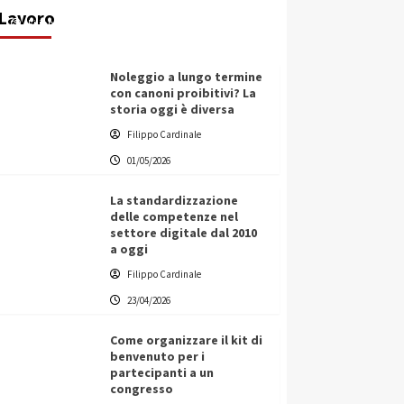
Lavoro
Filippo Cardinale
25/05/2026
Noleggio a lungo termine
con canoni proibitivi? La
storia oggi è diversa
Filippo Cardinale
01/05/2026
La standardizzazione
delle competenze nel
settore digitale dal 2010
a oggi
Filippo Cardinale
23/04/2026
Come organizzare il kit di
benvenuto per i
partecipanti a un
congresso