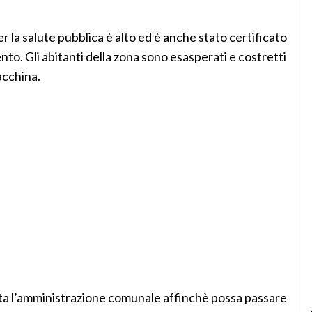
er la salute pubblica è alto ed è anche stato certificato
nto. Gli abitanti della zona sono esasperati e costretti
acchina.
tutta l’amministrazione comunale affinchè possa passare