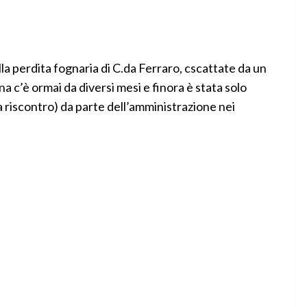
lla perdita fognaria di C.da Ferraro, cscattate da un
na c’è ormai da diversi mesi e finora è stata solo
a riscontro) da parte dell’amministrazione nei