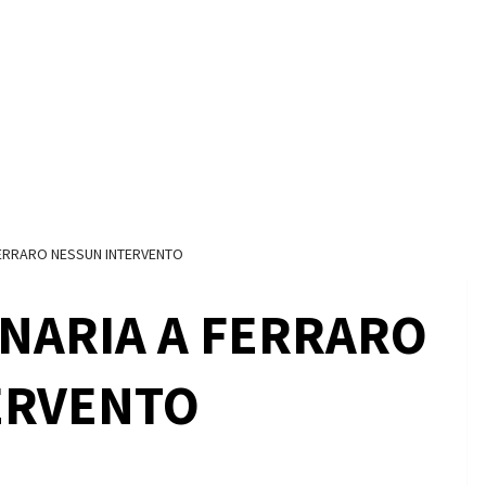
FERRARO NESSUN INTERVENTO
NARIA A FERRARO
ERVENTO