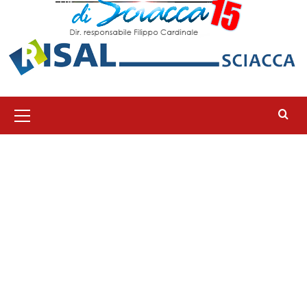
Menu
principale