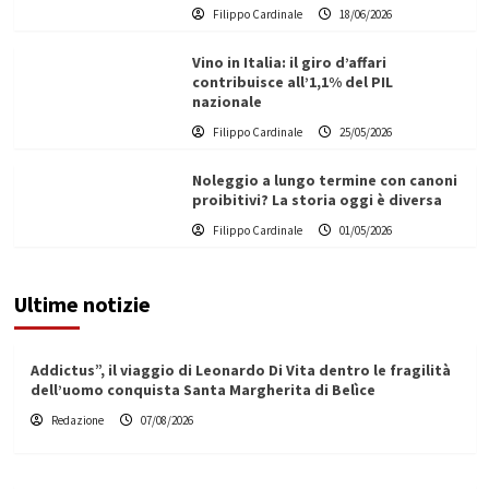
Filippo Cardinale
18/06/2026
Vino in Italia: il giro d’affari
contribuisce all’1,1% del PIL
nazionale
Filippo Cardinale
25/05/2026
Noleggio a lungo termine con canoni
proibitivi? La storia oggi è diversa
Filippo Cardinale
01/05/2026
Ultime notizie
Addictus”, il viaggio di Leonardo Di Vita dentro le fragilità
dell’uomo conquista Santa Margherita di Belìce
Redazione
07/08/2026