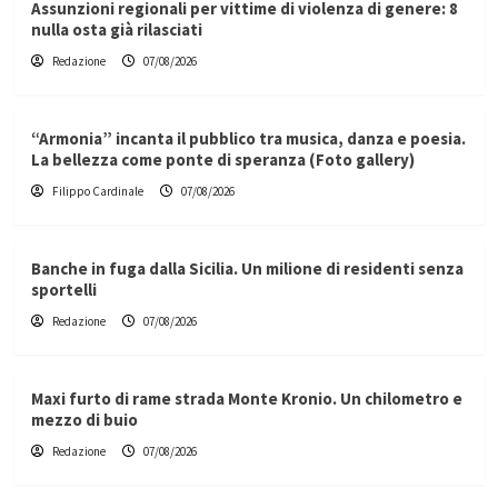
Assunzioni regionali per vittime di violenza di genere: 8
nulla osta già rilasciati
Redazione
07/08/2026
“Armonia” incanta il pubblico tra musica, danza e poesia.
La bellezza come ponte di speranza (Foto gallery)
Filippo Cardinale
07/08/2026
Banche in fuga dalla Sicilia. Un milione di residenti senza
sportelli
Redazione
07/08/2026
Maxi furto di rame strada Monte Kronio. Un chilometro e
mezzo di buio
Redazione
07/08/2026