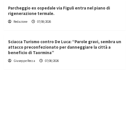
Parcheggio ex ospedale via Figuli entra nel piano di
rigenerazione termale.
Redazione
07/08/2026
Sciacca Turismo contro De Luca: “Parole gravi, sembra un
attacco preconfezionato per danneggiare la città a
beneficio di Taormina”
Giuseppe Recca
07/08/2026