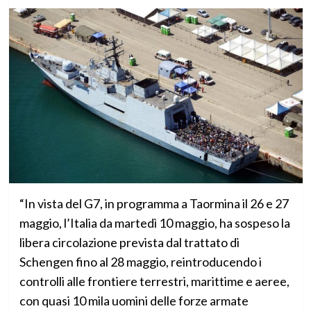
“In vista del G7, in programma a Taormina il 26 e 27
maggio, l’Italia da martedì 10 maggio, ha sospeso la
libera circolazione prevista dal trattato di
Schengen fino al 28 maggio, reintroducendo i
controlli alle frontiere terrestri, marittime e aeree,
con quasi 10 mila uomini delle forze armate