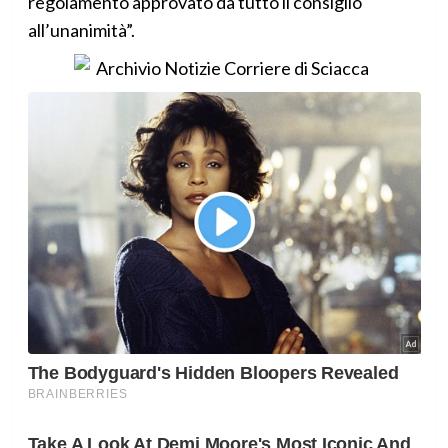
regolamento approvato da tutto il consiglio
all’unanimità”.