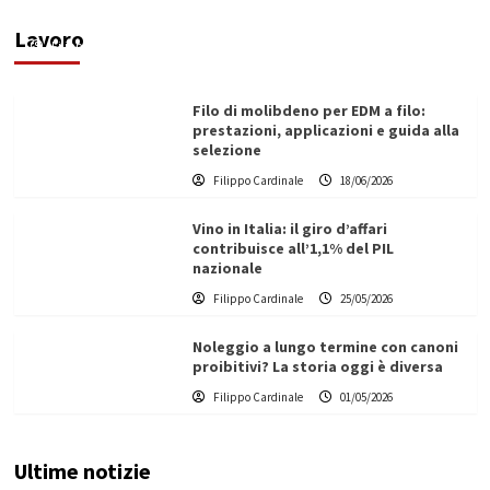
ecologica
Lavoro
Filippo Cardinale
21/06/2026
Filo di molibdeno per EDM a filo:
prestazioni, applicazioni e guida alla
selezione
Filippo Cardinale
18/06/2026
Vino in Italia: il giro d’affari
contribuisce all’1,1% del PIL
nazionale
Filippo Cardinale
25/05/2026
Noleggio a lungo termine con canoni
proibitivi? La storia oggi è diversa
Filippo Cardinale
01/05/2026
Ultime notizie