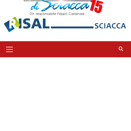
Menu
principale