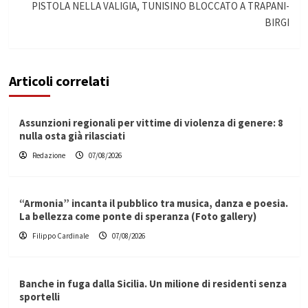
PISTOLA NELLA VALIGIA, TUNISINO BLOCCATO A TRAPANI-
BIRGI
Articoli correlati
Assunzioni regionali per vittime di violenza di genere: 8
nulla osta già rilasciati
Redazione
07/08/2026
“Armonia” incanta il pubblico tra musica, danza e poesia.
La bellezza come ponte di speranza (Foto gallery)
Filippo Cardinale
07/08/2026
Banche in fuga dalla Sicilia. Un milione di residenti senza
sportelli