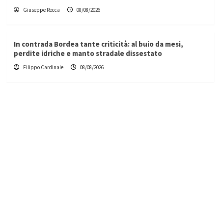
Giuseppe Recca
08/08/2026
In contrada Bordea tante criticità: al buio da mesi,
perdite idriche e manto stradale dissestato
Filippo Cardinale
08/08/2026