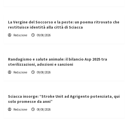
La Vergine del Soccorso e la peste: un poema ritrovato che
restituisce identità alla città di Sciacca
Redazione
09/08/2026
Randagismo e salute animale: il bilancio Asp 2025 tra
sterilizzazioni, adozioni e sanzioni
Redazione
09/08/2026
Sciacca insorge: “Stroke Unit ad Agrigento potenziata, qui
solo promesse da anni”
Redazione
08/08/2026