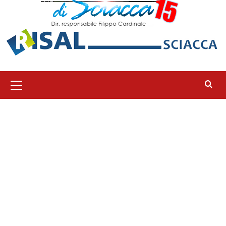
Menu
principale