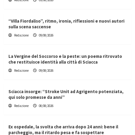
Redazione
09/08/2026
“Villa Fiordaliso”, ritmo, ironia, riflessioni e nuovi autori
sulla scena saccense
Redazione
09/08/2026
La Vergine del Soccorso e la peste: un poema ritrovato
che restituisce identità alla città di Sciacca
Redazione
09/08/2026
Sciacca insorge: “Stroke Unit ad Agrigento potenziata,
qui solo promesse da anni”
Redazione
08/08/2026
Ex ospedale, la svolta che arriva dopo 24 anni: bene il
parcheggio, ma il ritardo pesa e fa sospettare