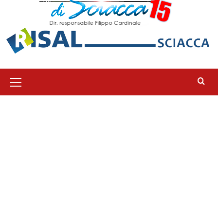
Menu
principale