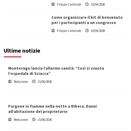
Filippo Cardinale
23/04/2026
Come organizzare il kit di benvenuto
per i partecipanti a un congresso
Filippo Cardinale
10/04/2026
Ultime notizie
Montevago lancia l’allarme sanità: “Così si svuota
l’ospedale di Sciacca”
Redazione
15/06/2026
Furgone in fiamme nella notte a Ribera. Danni
all’abitazione del proprietario
Redazione
15/06/2026