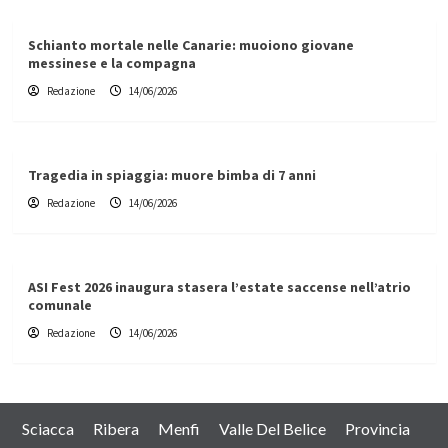
Schianto mortale nelle Canarie: muoiono giovane
messinese e la compagna
Redazione
14/06/2026
Tragedia in spiaggia: muore bimba di 7 anni
Redazione
14/06/2026
ASI Fest 2026 inaugura stasera l’estate saccense nell’atrio
comunale
Redazione
14/06/2026
Sciacca
Ribera
Menfi
Valle Del Belice
Provincia