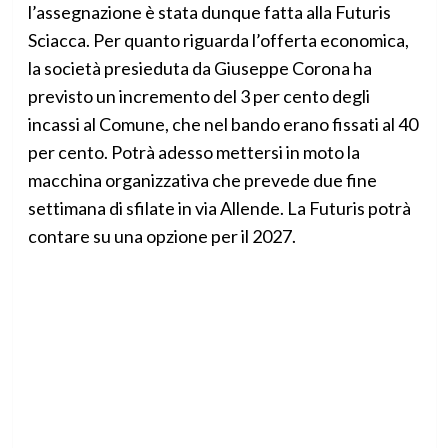
l’assegnazione è stata dunque fatta alla Futuris
Sciacca. Per quanto riguarda l’offerta economica,
la società presieduta da Giuseppe Corona ha
previsto un incremento del 3 per cento degli
incassi al Comune, che nel bando erano fissati al 40
per cento. Potrà adesso mettersi in moto la
macchina organizzativa che prevede due fine
settimana di sfilate in via Allende. La Futuris potrà
contare su una opzione per il 2027.