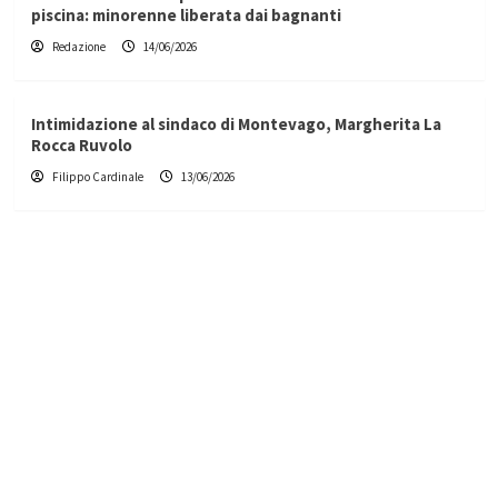
piscina: minorenne liberata dai bagnanti
Redazione
14/06/2026
Intimidazione al sindaco di Montevago, Margherita La
Rocca Ruvolo
Filippo Cardinale
13/06/2026