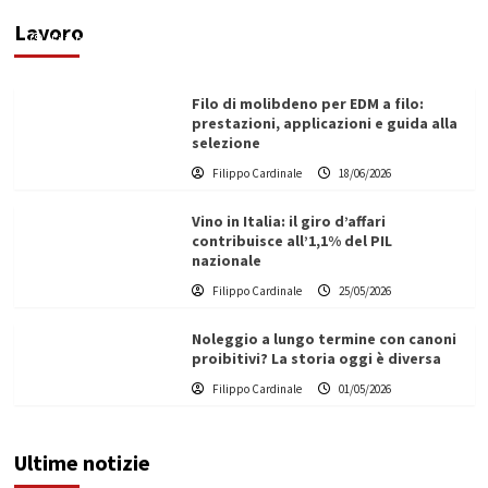
ecologica
Lavoro
Filippo Cardinale
21/06/2026
Filo di molibdeno per EDM a filo:
prestazioni, applicazioni e guida alla
selezione
Filippo Cardinale
18/06/2026
Vino in Italia: il giro d’affari
contribuisce all’1,1% del PIL
nazionale
Filippo Cardinale
25/05/2026
Noleggio a lungo termine con canoni
proibitivi? La storia oggi è diversa
Filippo Cardinale
01/05/2026
Ultime notizie