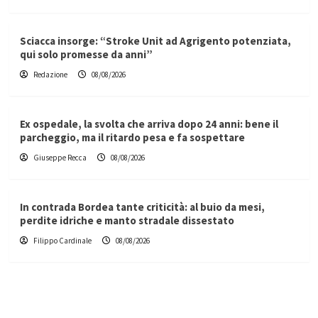
Sciacca insorge: “Stroke Unit ad Agrigento potenziata,
qui solo promesse da anni”
Redazione
08/08/2026
Ex ospedale, la svolta che arriva dopo 24 anni: bene il
parcheggio, ma il ritardo pesa e fa sospettare
Giuseppe Recca
08/08/2026
In contrada Bordea tante criticità: al buio da mesi,
perdite idriche e manto stradale dissestato
Filippo Cardinale
08/08/2026