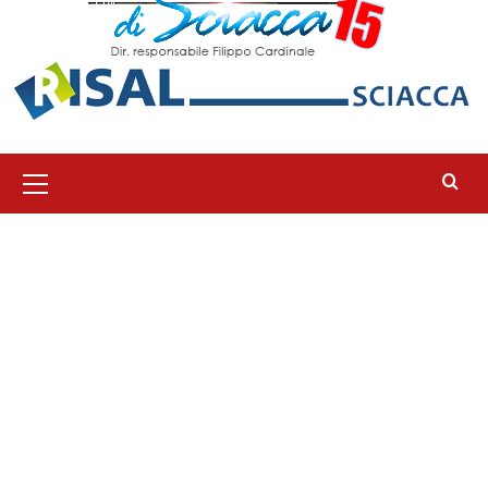
Menu
principale