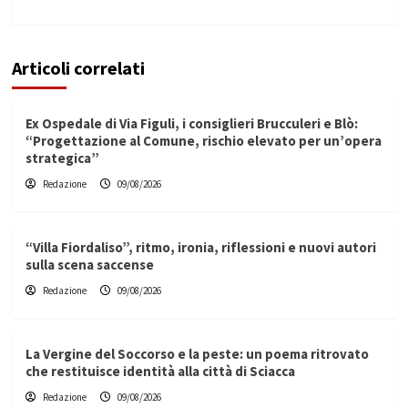
Articoli correlati
Ex Ospedale di Via Figuli, i consiglieri Brucculeri e Blò:
“Progettazione al Comune, rischio elevato per un’opera
strategica”
Redazione
09/08/2026
“Villa Fiordaliso”, ritmo, ironia, riflessioni e nuovi autori
sulla scena saccense
Redazione
09/08/2026
La Vergine del Soccorso e la peste: un poema ritrovato
che restituisce identità alla città di Sciacca
Redazione
09/08/2026