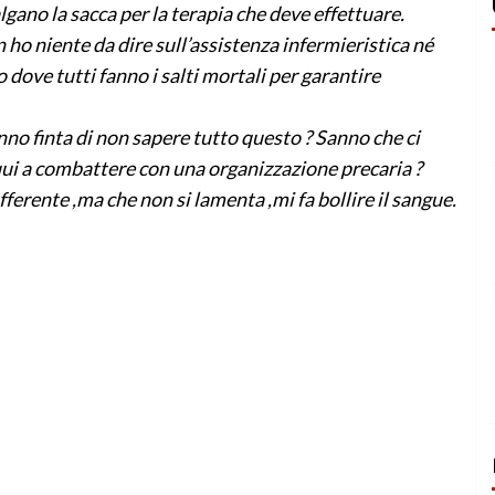
gano la sacca per la terapia che deve effettuare.
ho niente da dire sull’assistenza infermieristica né
dove tutti fanno i salti mortali per garantire
anno finta di non sapere tutto questo ? Sanno che ci
ui a combattere con una organizzazione precaria ?
ferente ,ma che non si lamenta ,mi fa bollire il sangue.