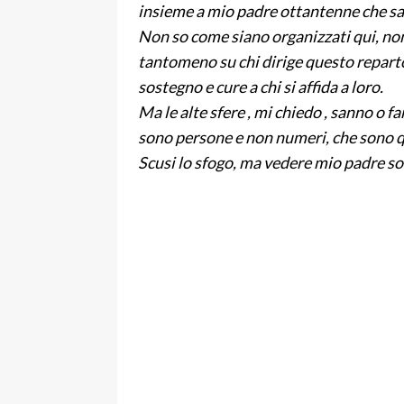
insieme a mio padre ottantenne che sal
Non so come siano organizzati qui, non 
tantomeno su chi dirige questo reparto 
sostegno e cure a chi si affida a loro.
Ma le alte sfere , mi chiedo , sanno o f
sono persone e non numeri, che sono q
Scusi lo sfogo, ma vedere mio padre sof