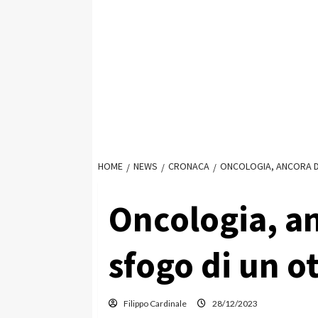
HOME
NEWS
CRONACA
ONCOLOGIA, ANCORA DI
Oncologia, an
sfogo di un o
Filippo Cardinale
28/12/2023