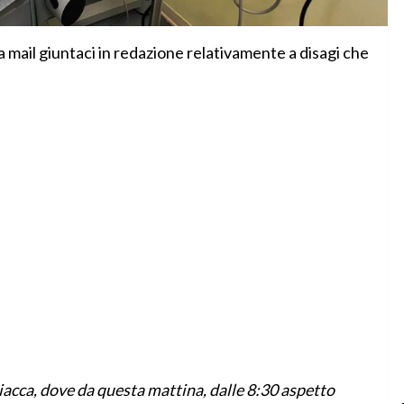
mail giuntaci in redazione relativamente a disagi che
ciacca, dove da questa mattina, dalle 8:30 aspetto