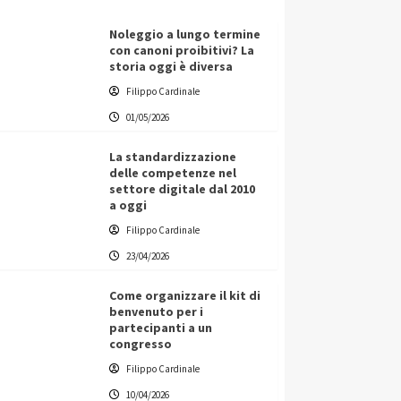
Noleggio a lungo termine
con canoni proibitivi? La
storia oggi è diversa
Filippo Cardinale
01/05/2026
La standardizzazione
delle competenze nel
settore digitale dal 2010
a oggi
Filippo Cardinale
23/04/2026
Come organizzare il kit di
benvenuto per i
partecipanti a un
congresso
Filippo Cardinale
10/04/2026