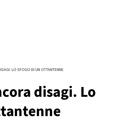
SAGI. LO SFOGO DI UN OTTANTENNE
cora disagi. Lo
ttantenne