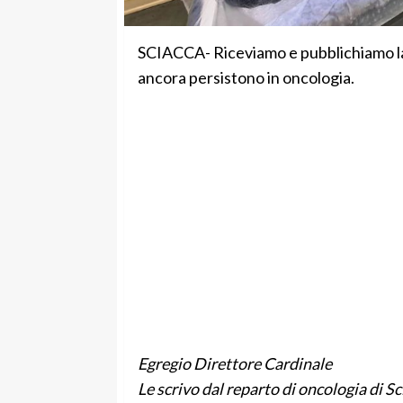
SCIACCA- Riceviamo e pubblichiamo la 
ancora persistono in oncologia.
Egregio Direttore Cardinale
Le scrivo dal reparto di oncologia di S