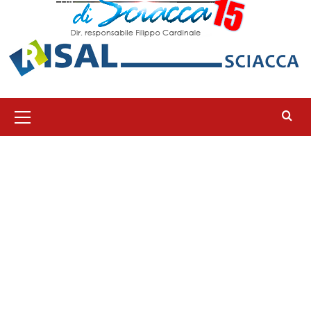
Menu
principale