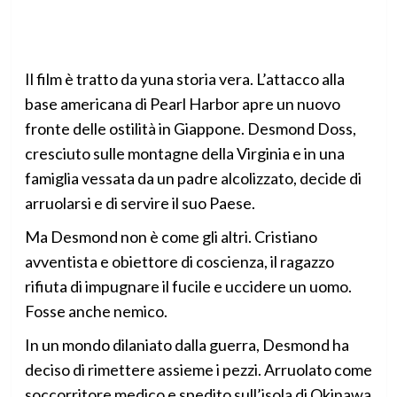
Il film è tratto da yuna storia vera. L’attacco alla
base americana di Pearl Harbor apre un nuovo
fronte delle ostilità in Giappone. Desmond Doss,
cresciuto sulle montagne della Virginia e in una
famiglia vessata da un padre alcolizzato, decide di
arruolarsi e di servire il suo Paese.
Ma Desmond non è come gli altri. Cristiano
avventista e obiettore di coscienza, il ragazzo
rifiuta di impugnare il fucile e uccidere un uomo.
Fosse anche nemico.
In un mondo dilaniato dalla guerra, Desmond ha
deciso di rimettere assieme i pezzi. Arruolato come
soccorritore medico e spedito sull’isola di Okinawa