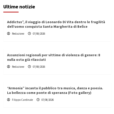
Ultime notizie
Addictus”, il viaggio di Leonardo Di Vita dentro le fragilità
dell’uomo conquista Santa Margherita di Belìce
Redazione
07/08/2026
Assunzioni regionali per vittime di violenza di genere: 8
nulla osta già rilasciati
Redazione
07/08/2026
“Armonia” incanta il pubblico tra musica, danza e poesia.
La bellezza come ponte di speranza (Foto gallery)
Filippo Cardinale
07/08/2026