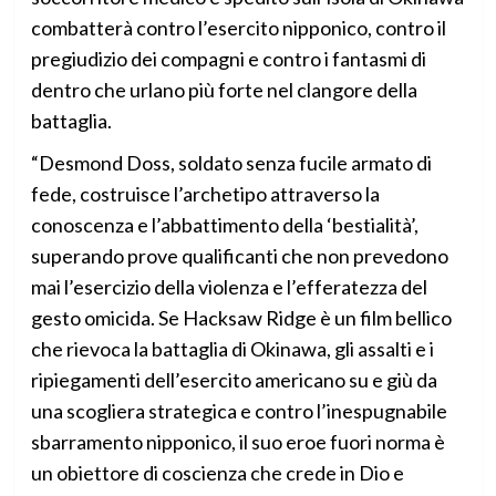
combatterà contro l’esercito nipponico, contro il
pregiudizio dei compagni e contro i fantasmi di
dentro che urlano più forte nel clangore della
battaglia.
“Desmond Doss, soldato senza fucile armato di
fede, costruisce l’archetipo attraverso la
conoscenza e l’abbattimento della ‘bestialità’,
superando prove qualificanti che non prevedono
mai l’esercizio della violenza e l’efferatezza del
gesto omicida. Se Hacksaw Ridge è un film bellico
che rievoca la battaglia di Okinawa, gli assalti e i
ripiegamenti dell’esercito americano su e giù da
una scogliera strategica e contro l’inespugnabile
sbarramento nipponico, il suo eroe fuori norma è
un obiettore di coscienza che crede in Dio e