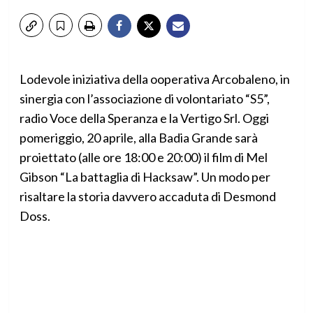
Lodevole iniziativa della ooperativa Arcobaleno, in
sinergia con l’associazione di volontariato “S5”,
radio Voce della Speranza e la Vertigo Srl. Oggi
pomeriggio, 20 aprile, alla Badia Grande sarà
proiettato (alle ore 18:00 e 20:00) il film di Mel
Gibson “La battaglia di Hacksaw”. Un modo per
risaltare la storia davvero accaduta di Desmond
Doss.