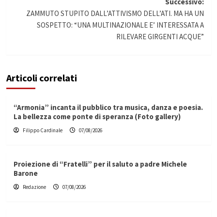
articolo
Successivo:
ZAMMUTO STUPITO DALL’ATTIVISMO DELL’ATI. MA HA UN
SOSPETTO: “UNA MULTINAZIONALE E’ INTERESSATA A
RILEVARE GIRGENTI ACQUE”
Articoli correlati
“Armonia” incanta il pubblico tra musica, danza e poesia.
La bellezza come ponte di speranza (Foto gallery)
Filippo Cardinale
07/08/2026
Proiezione di “Fratelli” per il saluto a padre Michele
Barone
Redazione
07/08/2026