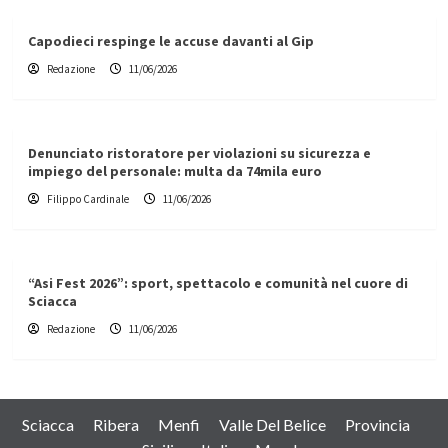
Capodieci respinge le accuse davanti al Gip
Redazione
11/06/2026
Denunciato ristoratore per violazioni su sicurezza e
impiego del personale: multa da 74mila euro
Filippo Cardinale
11/06/2026
“Asi Fest 2026”: sport, spettacolo e comunità nel cuore di
Sciacca
Redazione
11/06/2026
Sciacca
Ribera
Menfi
Valle Del Belice
Provincia