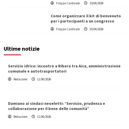
Filippo Cardinale
23/04/2026
Come organizzare il kit di benvenuto
per i partecipanti a un congresso
Filippo Cardinale
10/04/2026
Ultime notizie
Servizio idrico: incontro a Ribera tra Aica, amministrazione
comunale e autotrasportatori
Redazione
11/06/2026
Damiano ai sindaci neoeletti: “Servizio, prudenza e
collaborazione per il bene delle comunità”
Redazione
11/06/2026