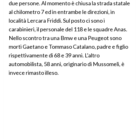
due persone. Al momento è chiusa la strada statale
al chilometro 7 ed in entrambe le direzioni, in
località Lercara Friddi. Sul posto ci sono i
carabinieri, il personale del 118 e le squadre Anas.
Nello scontro tra una Bmw e una Peugeot sono
morti Gaetano e Tommaso Catalano, padre e figlio
rispettivamente di 68 e 39 anni. L’altro
automobilista, 58 anni, originario di Mussomeli, è
invece rimasto illeso.