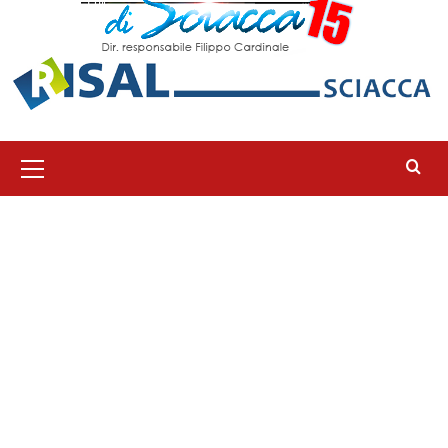
Menu
principale