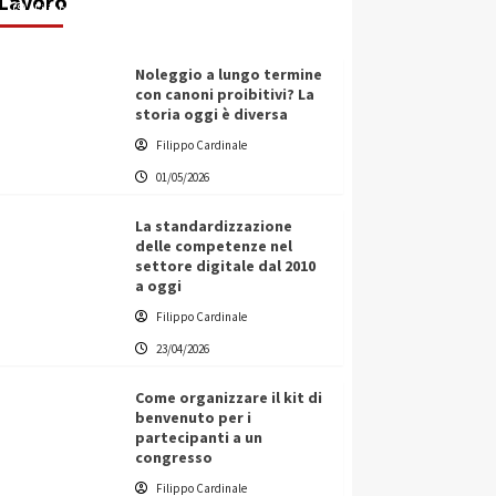
Lavoro
Filippo Cardinale
25/05/2026
Noleggio a lungo termine
con canoni proibitivi? La
storia oggi è diversa
Filippo Cardinale
01/05/2026
La standardizzazione
delle competenze nel
settore digitale dal 2010
a oggi
Filippo Cardinale
23/04/2026
Come organizzare il kit di
benvenuto per i
partecipanti a un
congresso
Filippo Cardinale