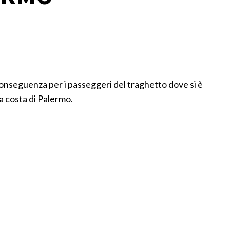
nseguenza per i passeggeri del traghetto dove si è
la costa di Palermo.