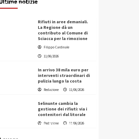
Ultime notizie
Redazione
11/06/2026
Rifiuti in aree demaniali.
La Regione dà un
contributo al Comune di
Sciacca per la rimozione
Filippo Cardinale
11/06/2026
In arrivo 38 mila euro per
interventi straordinari di
pulizia lungo la costa
Redazione
11/06/2026
Selinunte cambia la
gestione dei rifiuti: via i
contenitori dal litorale
Vino in Italia: il giro d’affari
Redazione
11/06/2026
contribuisce all’1,1% del PIL
nazionale