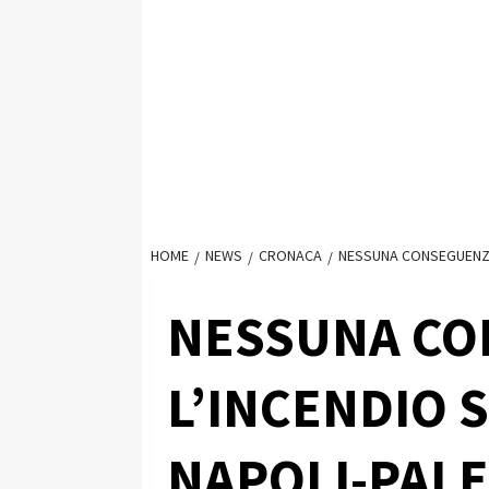
HOME
NEWS
CRONACA
NESSUNA CONSEGUENZA
NESSUNA CO
L’INCENDIO 
NAPOLI-PAL