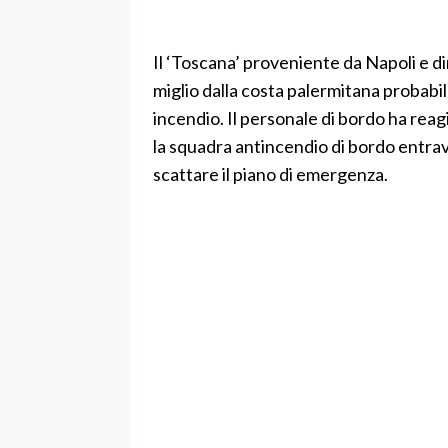
Il ‘Toscana’ proveniente da Napoli e d
miglio dalla costa palermitana probabi
incendio. Il personale di bordo ha reagi
la squadra antincendio di bordo entrav
scattare il piano di emergenza.