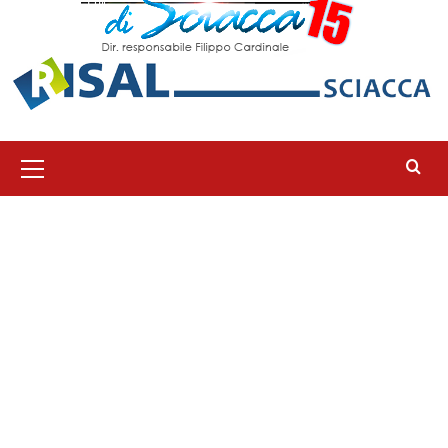
Menu
principale