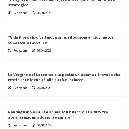
strategica”
Redazione
09/08/2026
“Villa Fiordaliso”, ritmo, ironia, riflessioni e nuovi autori
sulla scena saccense
Redazione
09/08/2026
La Vergine del Soccorso e la peste: un poema ritrovato che
restituisce identità alla città di Sciacca
Redazione
09/08/2026
Randagismo e salute animale: il bilancio Asp 2025 tra
sterilizzazioni, adozioni e sanzioni
Redazione
09/08/2026