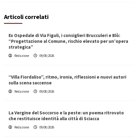
Articoli correlati
Ex Ospedale di Via Figuli, i consiglieri Brucculeri e Blò:
“Progettazione al Comune, rischio elevato per un’opera
strategica”
Redazione
09/08/2026
“Villa Fiordaliso”, ritmo, ironia, riflessioni e nuovi autori
sulla scena saccense
Redazione
09/08/2026
La Vergine del Soccorso e la peste: un poema ritrovato
che restituisce identità alla città di Sciacca
Redazione
09/08/2026