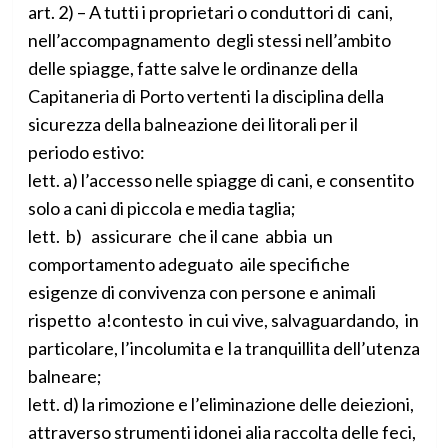
art. 2) – A tutti i proprietari o conduttori di cani,
nell’accompagnamento degli stessi nell’ambito
delle spiagge, fatte salve le ordinanze della
Capitaneria di Porto vertenti Ia disciplina della
sicurezza della balneazione dei litorali per il
periodo estivo:
lett. a) l’accesso nelle spiagge di cani, e consentito
solo a cani di piccola e media taglia;
lett. b) assicurare che il cane abbia un
comportamento adeguato aile specifiche
esigenze di convivenza con persone e animali
rispetto a!contesto in cui vive, salvaguardando, in
particolare, l’incolumita e Ia tranquillita dell’utenza
balneare;
lett. d) la rimozione e l’eliminazione delle deiezioni,
attraverso strumenti idonei alia raccolta delle feci,