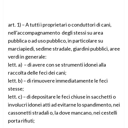
art. 1) – A tutti i proprietari o conduttori di cani,
nell’accompagnamento degli stessi su area
pubblica o ad uso pubblico, in particolare su
marciapiedi, sedime stradale, giardini pubblici, aree
verdi in generale:
lett. a) – di avere con se strumenti idonei alla
raccolta delle feci dei cani;
lett. b) – di rimuovere immediatamente le feci
stesse;
lett. c) – di depositare le feci chiuse in sacchetti o
involucri idonei atti ad evitarne lo spandimento, nei
cassonetti stradali o, la dove mancano, nei cestelli
porta rifiuti;