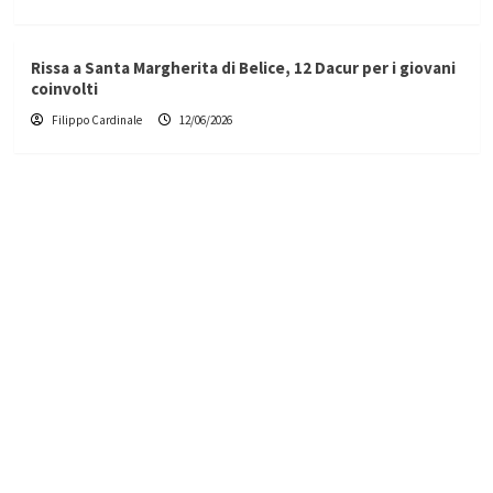
Rissa a Santa Margherita di Belice, 12 Dacur per i giovani
coinvolti
Filippo Cardinale
12/06/2026