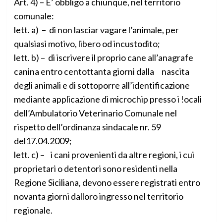
Art. 4) – E’ obbligo a chiunque, nel territorio
comunale:
lett. a) – di non lasciar vagare l’animale, per
qualsiasi motivo, libero od incustodito;
lett. b) – di iscrivere il proprio cane all’anagrafe
canina entro centottanta giorni dalla nascita
degli animali e di sottoporre all’identificazione
mediante applicazione di microchip presso i !ocali
dell’Ambulatorio Veterinario Comunale nel
rispetto dell’ordinanza sindacale nr. 59
del17.04.2009;
lett. c) – i cani provenienti da altre regioni, i cui
proprietari o detentori sono residenti nella
Regione Siciliana, devono essere registrati entro
novanta giorni dalloro ingresso nel territorio
regionale.