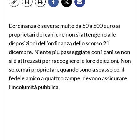
L’ordinanza è severa: multe da 50 a 500 euro ai
proprietari dei cani che non si attengono alle
disposizioni dell’ordinanza dello scorso 21
dicembre. Niente più passeggiate con i cani se non
si è attrezzati per raccogliere le loro deiezioni. Non
solo, ma i proprietari, quando sono a spasso col il
fedele amico a quattro zampe, devono assicurare
l’incolumità pubblica.