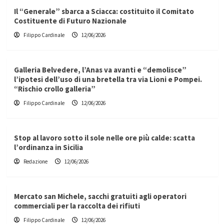
Il “Generale” sbarca a Sciacca: costituito il Comitato
Costituente di Futuro Nazionale
Filippo Cardinale
12/06/2026
Galleria Belvedere, l’Anas va avanti e “demolisce”
l’ipotesi dell’uso di una bretella tra via Lioni e Pompei.
“Rischio crollo galleria”
Filippo Cardinale
12/06/2026
Stop al lavoro sotto il sole nelle ore più calde: scatta
l’ordinanza in Sicilia
Redazione
12/06/2026
Mercato san Michele, sacchi gratuiti agli operatori
commerciali per la raccolta dei rifiuti
Filippo Cardinale
12/06/2026