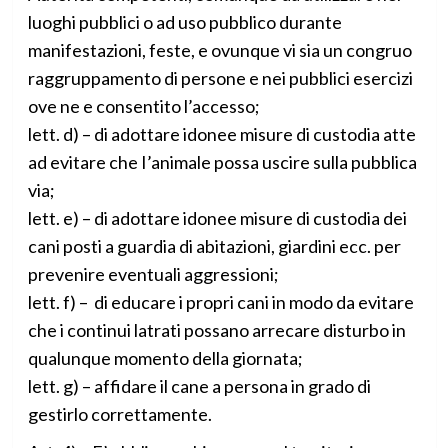
luoghi pubblici o ad uso pubblico durante
manifestazioni, feste, e ovunque vi sia un congruo
raggruppamento di persone e nei pubblici esercizi
ove ne e consentito l’accesso;
lett. d) – di adottare idonee misure di custodia atte
ad evitare che I’animale possa uscire sulla pubblica
via;
lett. e) – di adottare idonee misure di custodia dei
cani posti a guardia di abitazioni, giardini ecc. per
prevenire eventuali aggressioni;
lett. f) – di educare i propri cani in modo da evitare
che i continui latrati possano arrecare disturbo in
qualunque momento della giornata;
lett. g) – affidare il cane a persona in grado di
gestirlo correttamente.