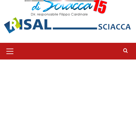
Menu
principale