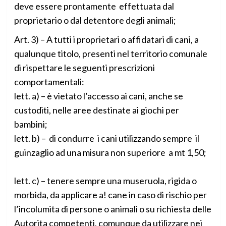
deve essere prontamente effettuata dal
proprietario o dal detentore degli animali;
Art. 3) – A tutti i proprietari o affidatari di cani, a
qualunque titolo, presenti nel territorio comunale
di rispettare le seguenti prescrizioni
comportamentali:
lett. a) – è vietato l’accesso ai cani, anche se
custoditi, nelle aree destinate ai giochi per
bambini;
lett. b) – di condurre i cani utilizzando sempre il
guinzaglio ad una misura non superiore a mt 1,50;
lett. c) – tenere sempre una museruola, rigida o
morbida, da applicare a! cane in caso di rischio per
l’incolumita di persone o animali o su richiesta delle
Autorita competenti, comunque da utilizzare nei