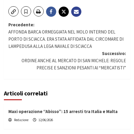
Navigazione
Precedente:
AFFONDA BARCA ORMEGGIATA NEL MOLO INTERNO DEL
articolo
PORTO DI SCIACCA. ERA STATA AFFIDATA DAL CIRCOMARE DI
LAMPEDUSA ALLA LEGA NAVALE DI SCIACCA
Successivo:
ORDINE ANCHE AL MERCATO DI SAN MICHELE: REGOLE
PRECISE E SANZIONI PESANTI AI “MERCATISTI”
Articoli correlati
Maxi operazione “Abisso”: 15 arresti tra Italia e Malta
Redazione
12/06/2026