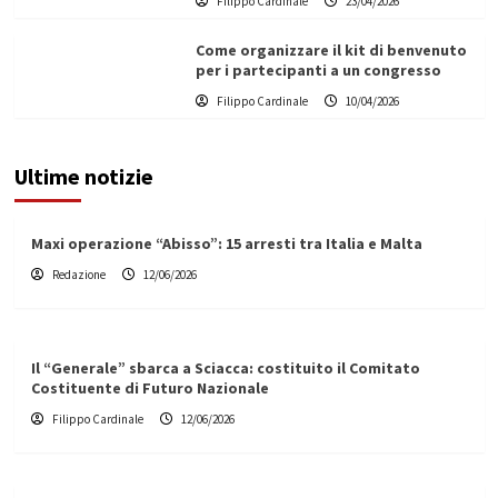
Filippo Cardinale
23/04/2026
Come organizzare il kit di benvenuto
per i partecipanti a un congresso
Filippo Cardinale
10/04/2026
Ultime notizie
Maxi operazione “Abisso”: 15 arresti tra Italia e Malta
Redazione
12/06/2026
Il “Generale” sbarca a Sciacca: costituito il Comitato
Costituente di Futuro Nazionale
Filippo Cardinale
12/06/2026