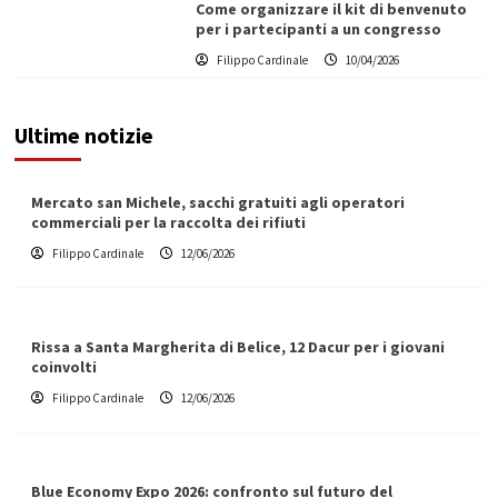
Come organizzare il kit di benvenuto
per i partecipanti a un congresso
Filippo Cardinale
10/04/2026
Ultime notizie
Mercato san Michele, sacchi gratuiti agli operatori
commerciali per la raccolta dei rifiuti
Filippo Cardinale
12/06/2026
Rissa a Santa Margherita di Belice, 12 Dacur per i giovani
coinvolti
Filippo Cardinale
12/06/2026
Blue Economy Expo 2026: confronto sul futuro del