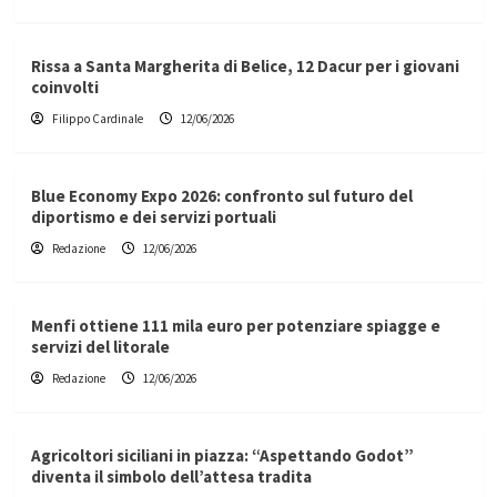
Rissa a Santa Margherita di Belice, 12 Dacur per i giovani
coinvolti
Filippo Cardinale
12/06/2026
Blue Economy Expo 2026: confronto sul futuro del
diportismo e dei servizi portuali
Redazione
12/06/2026
Menfi ottiene 111 mila euro per potenziare spiagge e
servizi del litorale
Redazione
12/06/2026
Agricoltori siciliani in piazza: “Aspettando Godot”
diventa il simbolo dell’attesa tradita