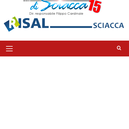
Menu
principale