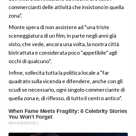
commercianti delle attività che insistono in quella
zona”.
Monte spera di non assistere ad “una triste
sceneggiatura di un film, in parte negli anni già
visto, che vede, ancora una volta, la nostra città
bistrattata e considerata poco “appetibile” agli
occhi di qualcuno”.
Infine, sollecita tutta la politica locale a “far
quadrato sulla vicenda e difendere, anche con gli
scudi se necessario, ogni singolo commerciante di
quella zona e, di riflesso, di tutto il centro antico”.