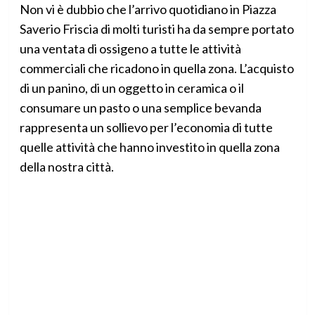
Non vi è dubbio che l’arrivo quotidiano in Piazza
Saverio Friscia di molti turisti ha da sempre portato
una ventata di ossigeno a tutte le attività
commerciali che ricadono in quella zona. L’acquisto
di un panino, di un oggetto in ceramica o il
consumare un pasto o una semplice bevanda
rappresenta un sollievo per l’economia di tutte
quelle attività che hanno investito in quella zona
della nostra città.